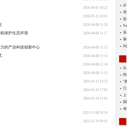
从
2026-06-02 10:22
优
淮
2026-05-12 10:21
盐
念
2026-04-08 11:20
Y
吴
过程保护生态环境
2026-04-08 11:17
泰
刘
响力的产业科技创新中心
2026-04-08 11:15
式
2026-04-08 11:14
2026-04-08 11:14
从
2026-04-08 11:13
四
2024-10-12 14:35
“
到
江
2024-05-10 17:03
业
上
2024-03-18 11:03
出
国
省
2023-11-08 10:16
2023-12-14 09:42