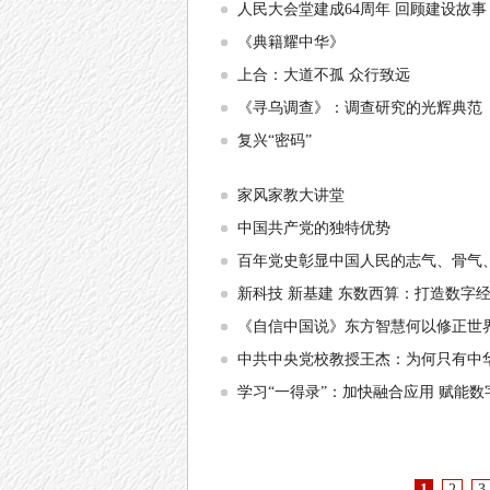
人民大会堂建成64周年 回顾建设故事
《典籍耀中华》
上合：大道不孤 众行致远
《寻乌调查》：调查研究的光辉典范
复兴“密码”
家风家教大讲堂
中国共产党的独特优势
百年党史彰显中国人民的志气、骨气
新科技 新基建 东数西算：打造数字
《自信中国说》东方智慧何以修正世
中共中央党校教授王杰：为何只有中
学习“一得录”：加快融合应用 赋能数
1
2
3