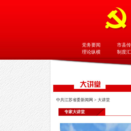
党务要闻
市县传
理论纵横
制度汇
中共江苏省委新闻网
>
大讲堂
专家大讲堂