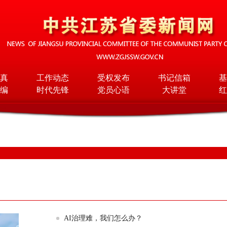
真
工作动态
受权发布
书记信箱
基
编
时代先锋
党员心语
大讲堂
红
AI治理难，我们怎么办？