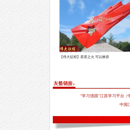
【伟大征程】星星之火 可以燎原
“学习强国”江苏学习平台
|
中国