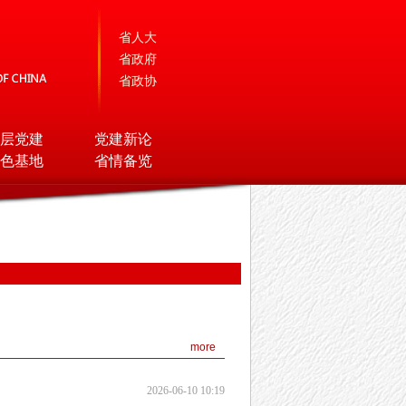
省人大
省政府
省政协
层党建
党建新论
色基地
省情备览
more
2026-06-10 10:19