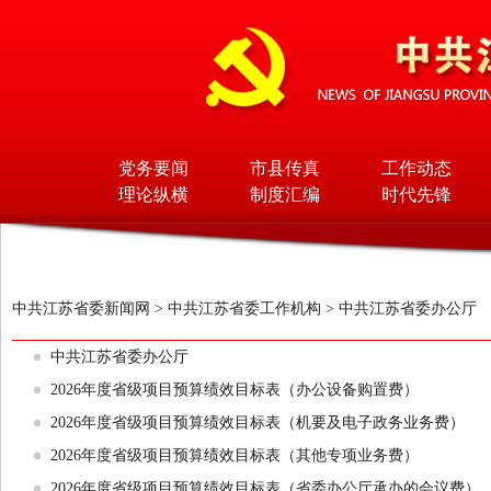
党务要闻
市县传真
工作动态
理论纵横
制度汇编
时代先锋
中共江苏省委新闻网
>
中共江苏省委工作机构
>
中共江苏省委办公厅
中共江苏省委办公厅
2026年度省级项目预算绩效目标表（办公设备购置费）
2026年度省级项目预算绩效目标表（机要及电子政务业务费）
2026年度省级项目预算绩效目标表（其他专项业务费）
2026年度省级项目预算绩效目标表（省委办公厅承办的会议费）