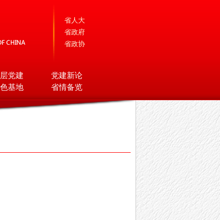
省人大
省政府
省政协
层党建
党建新论
色基地
省情备览