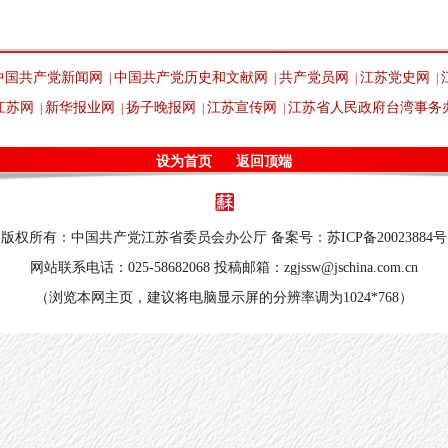
中国共产党新闻网
中国共产党历史和文献网
共产党员网
江苏党史网
|
|
|
|
江苏网
新华报业网
扬子晚报网
江苏宣传网
江苏省人民政府台湾事务
|
|
|
|
设为首页
返回顶端
版权所有：中国共产党江苏省委员会办公厅 备案号：苏ICP备20023884号
网站联系电话：025-58682068 投稿邮箱：zgjssw@jschina.com.cn
（浏览本网主页，建议将电脑显示屏的分辨率调为1024*768）