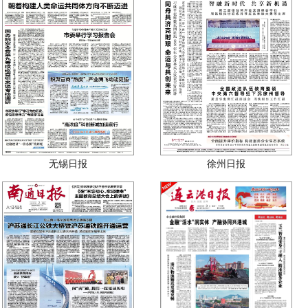
无锡日报
徐州日报