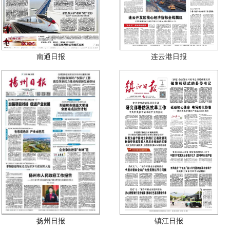
南通日报
连云港日报
扬州日报
镇江日报