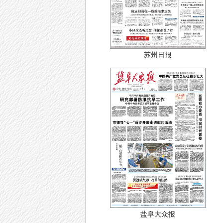
苏州日报
盐阜大众报