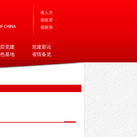
省人大
省政府
省政协
层党建
党建新论
色基地
省情备览