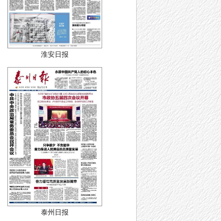
淮安日报
泰州日报