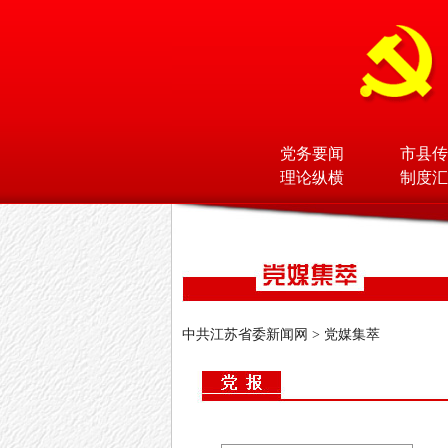
党务要闻
市县传
理论纵横
制度汇
中共江苏省委新闻网
>
党媒集萃