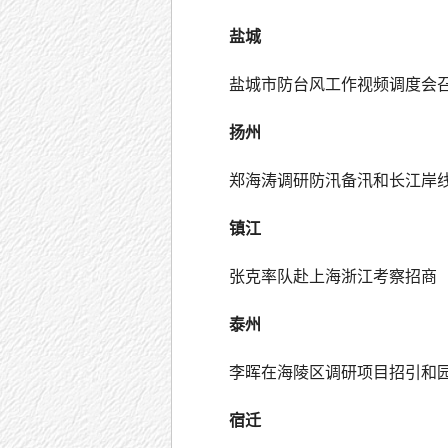
盐城
盐城市防台风工作视频调度会
扬州
郑海涛调研防汛备汛和长江岸
镇江
张克率队赴上海浙江考察招商
泰州
李晖在海陵区调研项目招引和
宿迁