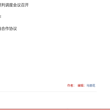
研判调度会议召开
作
略合作协议
作者：
编辑：
马丽花