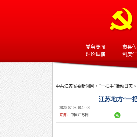
党务要闻
市县传
理论纵横
制度汇
中共江苏省委新闻网
>
“一把手”活动日志
>
江苏地方“一把
2026-07-08 10:14:00
来源：
中国江苏网