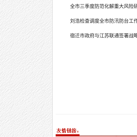
全市三季度防范化解重大风险
刘浩检查调度全市防汛防台工
宿迁市政府与江苏联通签署战