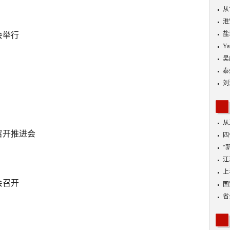
从
优
淮
盐
会举行
Y
吴
泰
刘
从
召开推进会
四
“
到
江
业
上
会召开
出
国
省