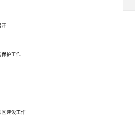
召开
线保护工作
园区建设工作