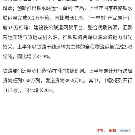
增效；创新推出铁水联运“一单制”产品，上半年国家铁路铁水
联运量完成912万标箱、同比增长11%，“一单制”产品累计订
舱5.9万标箱；建设铁公联运网货平台，整合优质资源，汇聚
营运车辆与货运司机入驻，推动铁路两端短驳公路运力阳光
招采，上半年以铁路干线运输为主体的全程物流运量完成2.43
亿吨，同比增长87.9%。
铁路部门还精心打造“客车化”快捷班列。上半年累计开行跨局
货物班列3.58万列，发送货物3856万吨。其中，中欧班列开行
11178列，同比增长20%。
作者：
编辑：
马丽花