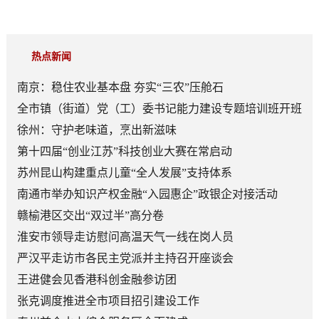
热点新闻
南京：稳住农业基本盘 夯实“三农”压舱石
全市镇（街道）党（工）委书记能力建设专题培训班开班
徐州：守护老味道，烹出新滋味
第十四届“创业江苏”科技创业大赛在常启动
苏州昆山构建重点儿童“全人发展”支持体系
南通市举办知识产权金融“入园惠企”政银企对接活动
赣榆港区交出“双过半”高分卷
淮安市领导走访慰问高温天气一线在岗人员
严汉平走访市各民主党派并主持召开座谈会
王进健会见香港科创金融参访团
张克调度推进全市项目招引建设工作