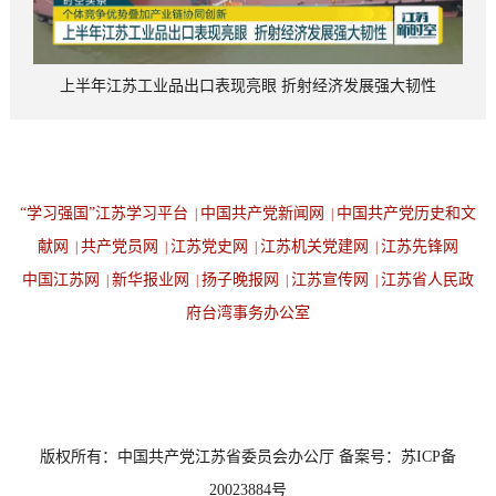
上半年江苏工业品出口表现亮眼 折射经济发展强大韧性
“学习强国”江苏学习平台
中国共产党新闻网
中国共产党历史和文
|
|
献网
共产党员网
江苏党史网
江苏机关党建网
江苏先锋网
|
|
|
|
中国江苏网
新华报业网
扬子晚报网
江苏宣传网
江苏省人民政
|
|
|
|
府台湾事务办公室
设为首页
返回顶端
版权所有：中国共产党江苏省委员会办公厅 备案号：苏ICP备
20023884号