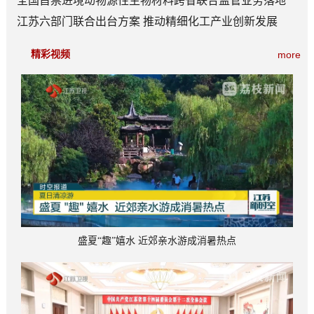
全国首票进境动物源性生物材料跨省联合监管业务落地
江苏六部门联合出台方案 推动精细化工产业创新发展
精彩视频
more
盛夏“趣”嬉水 近郊亲水游成消暑热点