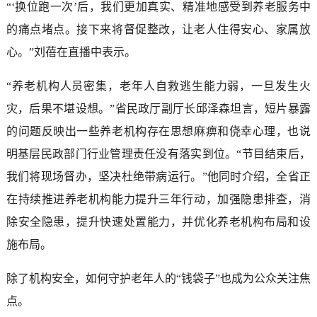
“‘换位跑一次’后，我们更加真实、精准地感受到养老服务中
的痛点堵点。接下来将督促整改，让老人住得安心、家属放
心。”刘蓓在直播中表示。
“养老机构人员密集，老年人自救逃生能力弱，一旦发生火
灾，后果不堪设想。”省民政厅副厅长邱泽森坦言，短片暴露
的问题反映出一些养老机构存在思想麻痹和侥幸心理，也说
明基层民政部门行业管理责任没有落实到位。“节目结束后，
我们将现场督办，坚决杜绝带病运行。”他同时介绍，全省正
在持续推进养老机构能力提升三年行动，加强隐患排查，消
除安全隐患，提升快速处置能力，并优化养老机构布局和设
施布局。
除了机构安全，如何守护老年人的“钱袋子”也成为公众关注焦
点。