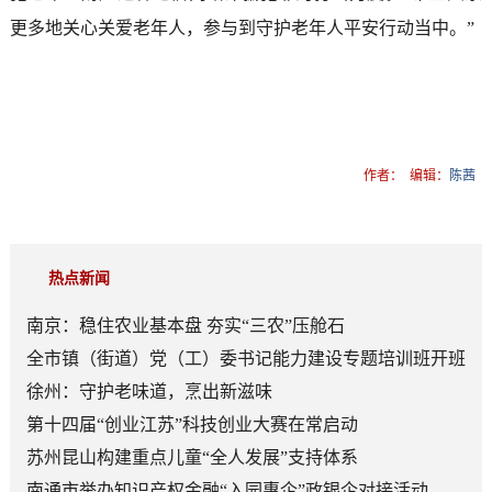
更多地关心关爱老年人，参与到守护老年人平安行动当中。”
作者：
编辑：
陈茜
热点新闻
南京：稳住农业基本盘 夯实“三农”压舱石
全市镇（街道）党（工）委书记能力建设专题培训班开班
徐州：守护老味道，烹出新滋味
第十四届“创业江苏”科技创业大赛在常启动
苏州昆山构建重点儿童“全人发展”支持体系
南通市举办知识产权金融“入园惠企”政银企对接活动