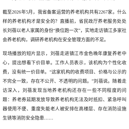
截至2026年5月，我省备案运营的养老机构共有2267家。什么
样的养老机构才是安全的？直播前，省民政厅养老服务处处
长刘蓓以老人家属的身份“换位跑一次”，实地走访镇江多家社
会养老机构，调研养老机构在安全管理方面的不足。
现场播放的短片显示，刘蓓走进镇江市金色晚年康复养老中
心，提出想看下价目单。工作人员表示，该机构为个性化收
费，没有统一价目单。“这家机构的收费项目、价格与公示的
不完全一致，存在不公开、不透明的问题。”刘蓓说。随着走
访深入，刘蓓发现当地养老机构还存在一些不同程度的问
题：养老券延期发放导致养老机构无法及时抵扣、紧急呼叫
器使用不便、重度失能老人被安排在高楼层、存在消防设施
生锈等消防安全隐患……