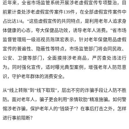
近年来，全省市场监管系统开展涉老虚假宣传专项整治，目
前累计查处涉老虚假宣传案件139件，在全部虚假宣传案件中
占比达1/4。“这些虚假宣传的共同特点，是利用老年人追求身
体健康的心态，夸大保健品功效，诱导老年人消费。”省市场
监督管理局一级巡视员陈琪宏表示，针对老年保健用品虚假
宣传的普遍性、隐蔽性等特点，市场监管部门将会同民政、
公安、卫健等部门，全面摸排涉老商品，严厉查处违法行
为。同时强化宣传，适时曝光典型案例，增强老年人防范意
识，守护老年群体的消费安全。
从“线上转账”到“线下取现”，层出不穷的诈骗手段让人防不胜
防。面对老年人，骗子更会利用“亲情软肋”精准施骗。如何警
惕涉老诈骗，保护老年人的“钱袋子”？在事后打击之外，怎样
进行事前阻断？