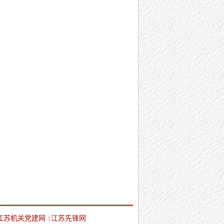
江苏机关党建网
江苏先锋网
|