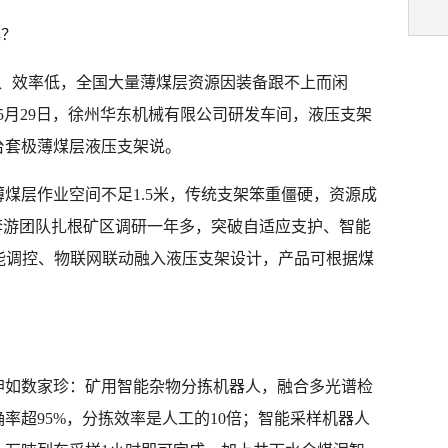
解？
难、效率低，全国大量薄煤层资源因装备跟不上而闲
5月29日，徐州华东机械有限公司研发车间，液压支架
台套极薄煤层液压支架说。
煤层作业空间不足1.5米，传统支架笨重僵硬，资源成
李游团队扎根矿区调研一年多，突破自适应支护、智能
能调控、物联网联动融入液压支架设计，产品可根据煤
。
坤如数家珍：矿用智能杂物分拣机器人，融合多光谱检
率超95%，分拣效率是人工的10倍；智能采样机器人