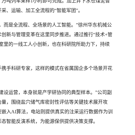
，万吨列车采样1小时即可完成。加上井下水仓煤泥智
采、运输、加工全流程的“智能军团”。
，而是全流程、全场景的人工智能。”徐州华东机械公
创新与管理变革在这里同步推进。通过推行“技术+管
作室里的一线工人小创新，也在科研院所助力下，持续
手携手科研专家，这样的模式在省属国企多个场景开花
建设运营，本身就是产学研协同的典型样本。”公司副
力量，围绕盐穴储气库密封性评估等关键技术展开攻
嵌入AI算法，电站则提供真实的注采运行数据作为训
形态智能反演系统，为能源保供提供决策支撑。