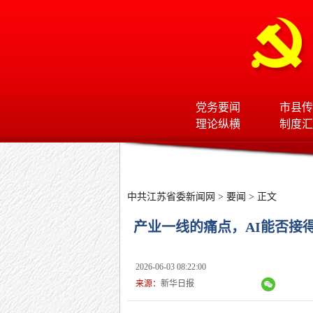
党务要闻
市县传
理论纵横
制度汇
中共江苏省委新闻网
>
要闻
> 正文
产业一线的痛点，AI能否接
2026-06-03 08:22:00
来源：
新华日报