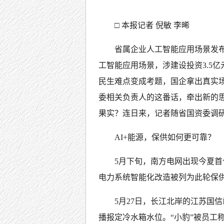
□ 本报记者 倪敏 李晞
省属企业人工智能应用场景发布
工智能应用场景，涉建设投资3.5
民生难点变成考题，国企拿出真实
委相关负责人的这番话，牵出新的
果实？连日来，记者随省国资委调
AI+能源，保供如何更可靠？
5月下旬，南方电网出现今夏
电力系统智能化改造被列为此轮保
5月27日，长江北岸的江苏国
播报定冷水箱水位。“小豹”被员工