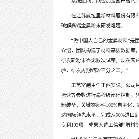
系统赋能，能否加速国产替代
在江苏威拉里新材料股份有限公
破解高端金属粉末研发难题。
“做中国人自己的金属材料”是
介绍，团队构建了材料基因数据库
研发新粉末靠无数次试错，现在客
验，研发周期缩短三分之二。”
工艺室副主任丁西安说，公司用
流速等参数进行毫秒级闭环控制。凭
粉装备，关键零部件100%自主化
达国际领先水平，完成从90%进口到
专利193项，成果入选工信部“增材