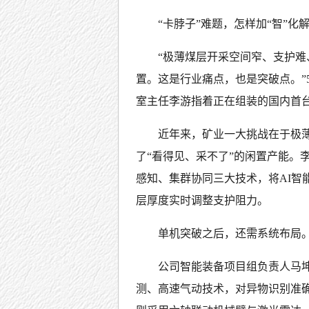
“卡脖子”难题，怎样加“智”化
“极薄煤层开采空间窄、支护
置。这是行业痛点，也是突破点。”
室主任李游指着正在组装的国内首
近年来，矿业一大挑战在于极薄
了“看得见、采不了”的闲置产能。
感知、集群协同三大技术，将AI智
层厚度实时调整支护阻力。
单机突破之后，还需系统布局
公司智能装备项目组负责人马
测、高速气动技术，对异物识别准确