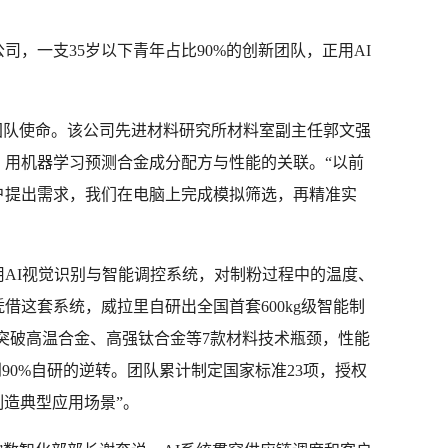
？
司，一支35岁以下青年占比90%的创新团队，正用AI
团队使命。该公司先进材料研究所材料室副主任郭文强
，用机器学习预测合金成分配方与性能的关联。“以前
户提出需求，我们在电脑上完成模拟筛选，再精准实
AI视觉识别与智能调控系统，对制粉过程中的温度、
借这套系统，威拉里自研出全国首套600kg级智能制
，突破高温合金、高强钛合金等7款材料技术瓶颈，性能
90%自研的逆转。团队累计制定国家标准23项，授权
制造典型应用场景”。