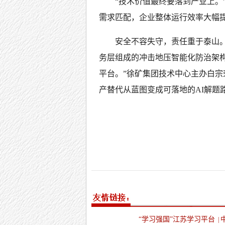
“技术价值最终要落到产业上。
需求匹配，企业整体运行效率大幅
安全不容失守，责任重于泰山
务层组成的冲击地压智能化防治架
平台。”徐矿集团技术中心主办白宗
产替代从蓝图变成可落地的AI解题
“学习强国”江苏学习平台
|