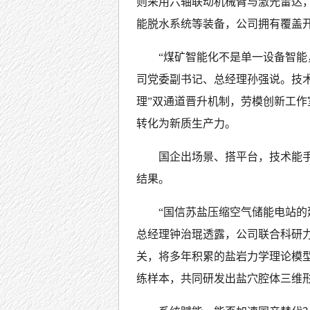
则采用六轴联动机械臂与激光雷达
能脱水系统等装备，公司拥有覆盖开
“煤矿智能化不是单一设备智能
司党委副书记、总经理孙强说。技术
理”双通道晋升机制，劳模创新工
转化为新质生产力。
国企出场景、搭平台，技术能
结果。
“国信苏盐压缩空气储能电站的
总经理钟治琨透露，公司联合科研
关，将多年积累的盐岩力学理论模型
练样本，共同研发出盐穴腔体三维