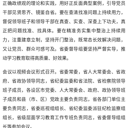
正确政绩观的理论和实践，用好正反面典型案例，引导党员
干部见贤思齐、镜鉴自省。要在查清找准问题上持续用力，
督促领导班子和领导干部在真查、实查、深查上下功夫，真
正把问题找准、找具体。要在精准务实集中整治上持续用
力，注重建章立制，坚持开门整治，既常态长效解决问题，
又让党员、群众可感可及。省委督导组要坚持严督实导，推
动学习教育取得高质量、好效果。
会议以视频会议形式召开。省委常委，省人大常委会、省政
府、省政协领导同志，省纪委监委和省法院、省检察院领导
班子成员，各设区市党委、人大常委会、政府、政协领导班
子成员和县（市、区）党政主要负责同志，省各部门单位主
要负责同志，省委巡视组组长、省纪委监委派驻纪检监察组
组长，省级层面学习教育工作专班负责同志，省委督导组组
长等参加会议。