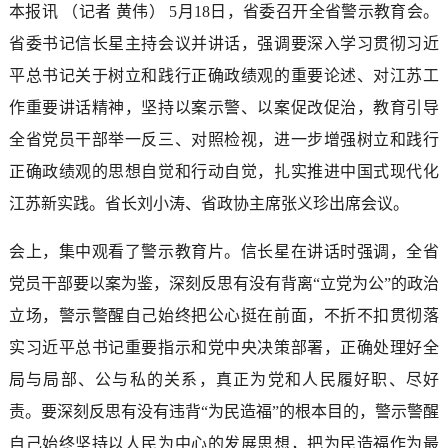
本报讯 （记者 黄伟） 5月18日，省委召开全省警示教育会。
省委书记信长星主持会议并讲话，强调要深入学习贯彻习近
平总书记关于树立和践行正确政绩观的重要论述、对江苏工
作重要讲话精神，坚持以案示警、以案促改促治，教育引导
全省党员干部举一反三、对照检视，进一步增强树立和践行
正确政绩观的思想自觉和行动自觉，扎实推进中国式现代化
江苏新实践。省长刘小涛、省政协主席张义珍出席会议。
会上，集中观看了警示教育片。信长星在讲话时强调，全省
党员干部要以案为鉴，深刻反思有没有背离“立党为公”的政治
立场，警示警醒自己始终把公心挺在前面，不折不扣贯彻落
实习近平总书记重要指示和党中央决策部署，正确处理好全
局与局部、公与私的关系，真正为党和人民履好职、尽好
责。要深刻反思有没有违背“为民造福”的根本目的，警示警醒
自己始终坚持以人民为中心的发展思想，把为民造福作为最