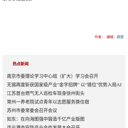
作者：
编辑：
颜霏
热点新闻
南京市委理论学习中心组（扩大）学习会召开
无锡再度斩获国家级产业“金字招牌” 以“错位”优势入局AI
顶层赛道
江苏首台燃气无人巡检车现身徐州街头
常州一养老院试点青年以志愿服务换住宿
苏州市委常委会召开会议
如东：在向海图强中锻造千亿产业版图
连云港市安防产业合作发展大会召开