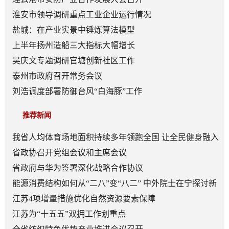
淮安市领导调研重点工业企业运行情况
盐城：在产业实景中锤炼算法模型
上半年扬州造船三大指标大幅增长
吴庆文专题调研官塘创新社区工作
泰州市政府召开常务会议
刘浩调度部署防御台风“白海豚”工作
推荐新闻
我省人均体育场地面积持续多年领跑全国 让全民健身融入
日常成为风尚
省政协召开党组会议和主席会议
省政府与华为签署深化战略合作协议
能源消费结构如何从“二八”变“八二” 中外院士在宁探讨新
型能源体系建设
江苏4项增量措施优化自然资源要素保障
江苏为“十五五”双拥工作划重点