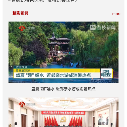
全省纺织特色优势产业推进会议召开
精彩视频
more
盛夏“趣”嬉水 近郊亲水游成消暑热点