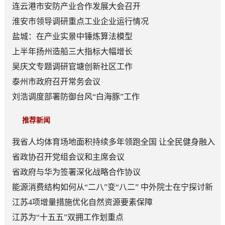
连云港市安防产业合作发展大会召开
淮安市领导调研重点工业企业运行情况
盐城：在产业实景中锤炼算法模型
上半年扬州造船三大指标大幅增长
吴庆文专题调研官塘创新社区工作
泰州市政府召开常务会议
刘浩调度部署防御台风“白海豚”工作
推荐新闻
我省人均体育场地面积持续多年领跑全国 让全民健身融入
日常成为风尚
省政协召开党组会议和主席会议
省政府与华为签署深化战略合作协议
能源消费结构如何从“二八”变“八二” 中外院士在宁探讨新
型能源体系建设
江苏4项增量措施优化自然资源要素保障
江苏为“十五五”双拥工作划重点