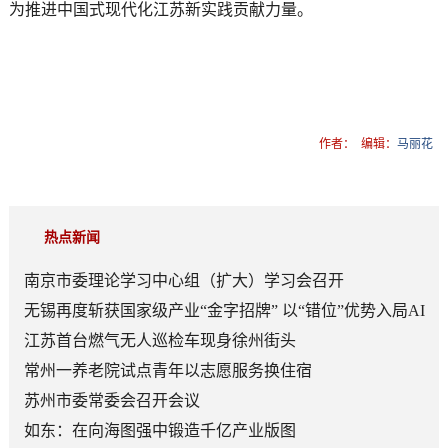
为推进中国式现代化江苏新实践贡献力量。
作者：
编辑：
马丽花
热点新闻
南京市委理论学习中心组（扩大）学习会召开
无锡再度斩获国家级产业“金字招牌” 以“错位”优势入局AI
顶层赛道
江苏首台燃气无人巡检车现身徐州街头
常州一养老院试点青年以志愿服务换住宿
苏州市委常委会召开会议
如东：在向海图强中锻造千亿产业版图