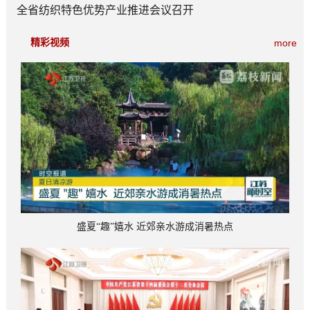
全省纺织特色优势产业推进会议召开
精彩视频
more
盛夏“趣”嬉水 近郊亲水游成消暑热点