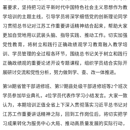
署要求，坚持把习近平新时代中国特色社会主义思想作为教
学培训的主题主线，引导学员将深学细悟党的创新理论同学
习贯彻总书记对江苏工作重要讲话精神结合起来，帮助大家
更加自觉地用以武装头脑、指导实践、推动工作。切实加强
党性教育，将树立和践行正确政绩观学习教育融入教学培
训、学员管理的全过程各环节，围绕总书记关于树立和践行
正确政绩观的重要论述开设专题课程，组织学员结合实际开
展研讨交流和党性分析，努力做到学、查、改一体推进。
第58期省管干部进修班、第57期县处级干部进修班等2个班次
学员参加毕业典礼，4位学员代表作学习小结发言。大家一致
认为，本期培训正值全省上下深入贯彻落实习近平总书记对
江苏工作重要讲话精神之际，回到工作岗位后，将切实把学
习成果转化为服务中心大局、推动高质量发展的实际行动，