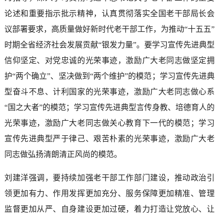
论述和重要指示批示精神，认真贯彻落实全国老干部局长会
议部署要求，高质量做好新时代老干部工作，为推动“十五五”
时期全省经济社会发展贡献“银发力量”。要学习宣传先进典型
信仰坚定、对党忠诚的光荣事迹，激励广大老同志做坚定拥
护“两个确立”、坚决做到“两个维护”的模范；学习宣传先进典
型奋斗不息、计利国家的光荣事迹，激励广大老同志做心系
“国之大者”的模范；学习宣传先进典型言传身教、培德育人的
光荣事迹，激励广大老同志做关心教育下一代的模范；学习
宣传先进典型严于律己、艰苦朴素的光荣事迹，激励广大老
同志做弘扬清朗清正风尚的模范。
刘建洋强调，要持续加强老干部工作部门建设，推动政治引
领更加有力、作用发挥更加充分、服务保障更加精准、管理
监督更加从严、自身建设更加过硬，着力打造让党放心、让