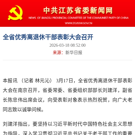
全省优秀离退休干部表彰大会召开
2026-03-18 08:52:00
来源：
新华日报
本报讯 （记者 林元沁） 3月17日，全省优秀离退休干部表彰
大会在南京召开，省委常委、省委组织部部长刘建洋，副省
长陈忠伟出席会议，向受表彰对象表示热烈祝贺，向广大老
同志致以诚挚问候。
刘建洋指出，要坚持以习近平新时代中国特色社会主义思想
为指导，深入学习贯彻习近平总书记关于老干部工作的重要