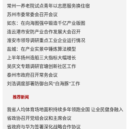
常州一养老院试点青年以志愿服务换住宿
苏州市委常委会召开会议
如东：在向海图强中锻造千亿产业版图
连云港市安防产业合作发展大会召开
淮安市领导调研重点工业企业运行情况
盐城：在产业实景中锤炼算法模型
上半年扬州造船三大指标大幅增长
吴庆文专题调研官塘创新社区工作
泰州市政府召开常务会议
刘浩调度部署防御台风“白海豚”工作
推荐新闻
我省人均体育场地面积持续多年领跑全国 让全民健身融入
日常成为风尚
省政协召开党组会议和主席会议
省政府与华为签署深化战略合作协议