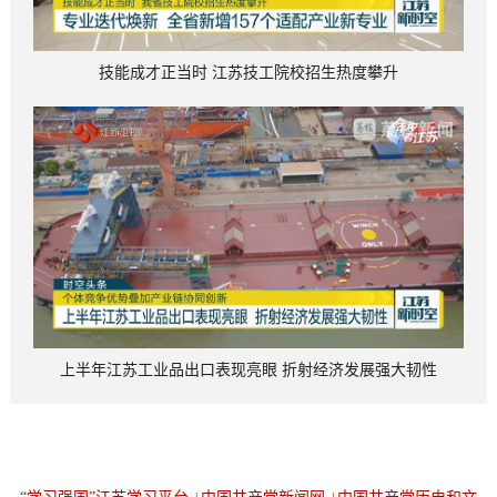
技能成才正当时 江苏技工院校招生热度攀升
上半年江苏工业品出口表现亮眼 折射经济发展强大韧性