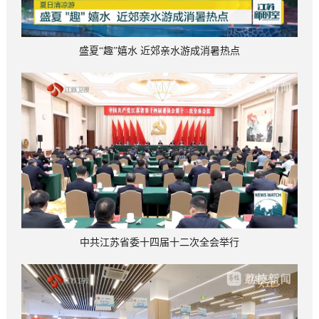
盛夏“趣”嬉水 近郊亲水游成消暑热点
中共江苏省委十四届十二次全会举行