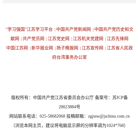
“学习强国”江苏学习平台
中国共产党新闻网
中国共产党历史和文
|
|
献网
共产党员网
江苏党史网
江苏机关党建网
江苏先锋网
|
|
|
|
中国江苏网
新华报业网
扬子晚报网
江苏宣传网
江苏省人民政
|
|
|
|
府台湾事务办公室
设为首页
返回顶端
版权所有：中国共产党江苏省委员会办公厅 备案号：苏ICP备
20023884号
网站联系电话：025-58682068 投稿邮箱：zgjssw@jschina.com.cn
（浏览本网主页，建议将电脑显示屏的分辨率调为1024*768）