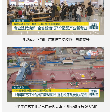
技能成才正当时 江苏技工院校招生热度攀升
上半年江苏工业品出口表现亮眼 折射经济发展强大韧性