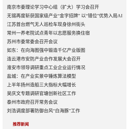
南京市委理论学习中心组（扩大）学习会召开
无锡再度斩获国家级产业“金字招牌” 以“错位”优势入局AI
顶层赛道
江苏首台燃气无人巡检车现身徐州街头
常州一养老院试点青年以志愿服务换住宿
苏州市委常委会召开会议
如东：在向海图强中锻造千亿产业版图
连云港市安防产业合作发展大会召开
淮安市领导调研重点工业企业运行情况
盐城：在产业实景中锤炼算法模型
上半年扬州造船三大指标大幅增长
吴庆文专题调研官塘创新社区工作
泰州市政府召开常务会议
刘浩调度部署防御台风“白海豚”工作
推荐新闻