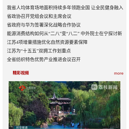
我省人均体育场地面积持续多年领跑全国 让全民健身融入
日常成为风尚
省政协召开党组会议和主席会议
省政府与华为签署深化战略合作协议
能源消费结构如何从“二八”变“八二” 中外院士在宁探讨新
型能源体系建设
江苏4项增量措施优化自然资源要素保障
江苏为“十五五”双拥工作划重点
全省纺织特色优势产业推进会议召开
精彩视频
more