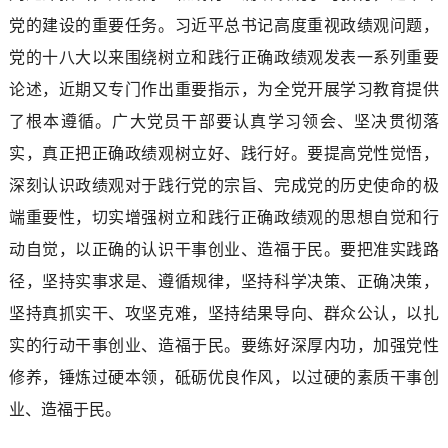
党的建设的重要任务。习近平总书记高度重视政绩观问题，
党的十八大以来围绕树立和践行正确政绩观发表一系列重要
论述，近期又专门作出重要指示，为全党开展学习教育提供
了根本遵循。广大党员干部要认真学习领会、坚决贯彻落
实，真正把正确政绩观树立好、践行好。要提高党性觉悟，
深刻认识政绩观对于践行党的宗旨、完成党的历史使命的极
端重要性，切实增强树立和践行正确政绩观的思想自觉和行
动自觉，以正确的认识干事创业、造福于民。要把准实践路
径，坚持实事求是、遵循规律，坚持科学决策、正确决策，
坚持真抓实干、攻坚克难，坚持结果导向、群众公认，以扎
实的行动干事创业、造福于民。要练好深厚内功，加强党性
修养，锤炼过硬本领，砥砺优良作风，以过硬的素质干事创
业、造福于民。