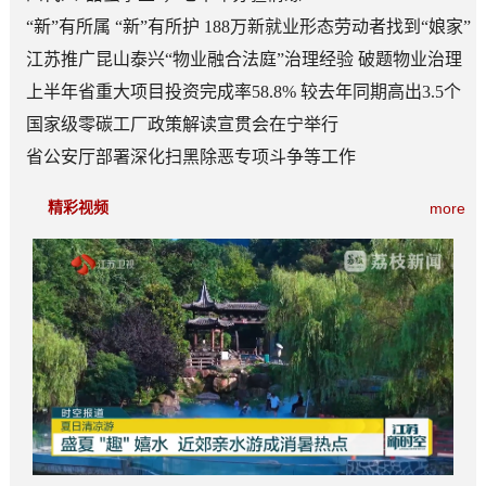
“新”有所属 “新”有所护 188万新就业形态劳动者找到“娘家”
江苏推广昆山泰兴“物业融合法庭”治理经验 破题物业治理
“老大难”
上半年省重大项目投资完成率58.8% 较去年同期高出3.5个
百分点
国家级零碳工厂政策解读宣贯会在宁举行
省公安厅部署深化扫黑除恶专项斗争等工作
精彩视频
more