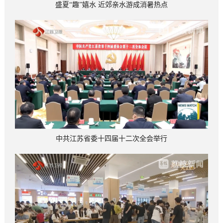
盛夏“趣”嬉水 近郊亲水游成消暑热点
中共江苏省委十四届十二次全会举行