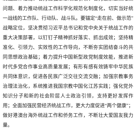
问题、着力推动统战工作科学化规范化制度化，切实当好统
一战线的工作队、行动队、战斗队。要锚定“走在前、做示范”
战略定位，坚决贯彻习近平总书记和党中央关于统战工作的
重大决策部署，以钉钉子精神抓好落实、抓出成效；坚持精
准化、引领力、实效性的工作导向，不断夯实团结奋斗的共
同思想政治基础；着力提升中国新型政党制度效能，推进新
时代多党合作事业高质量发展；有形有感有效铸牢中华民族
共同体意识，促进各民族广泛交往交流交融；加强宗教事务
治理法治化，系统推进我国宗教中国化江苏实践；强化党外
知识分子和新的社会阶层人士政治引领，支持更好发挥作
用；全面加强民营经济统战工作，更大力度促进“两个健康”；
做好港澳台海外统战工作和侨务工作，不断壮大爱国友我力
量。