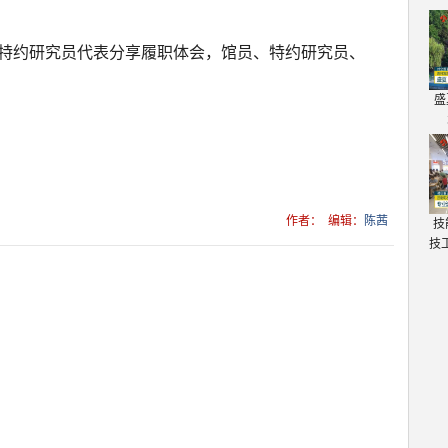
、特约研究员代表分享履职体会，馆员、特约研究员、
盛
作者：
编辑：
陈茜
技
技