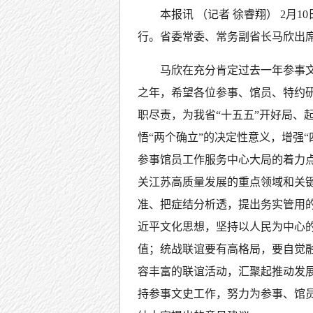
本报讯 （记者 徐睿翔） 2月
行。省委常委、常务副省长马欣出
马欣在充分肯定过去一年参事文
之年，希望各位参事、馆员、特约
职尽责，为我省“十五五”开好局、
悟“两个确立”的决定性意义，增强“
参事馆员工作服务中心大局的着力
关江苏高质量发展的重点领域和关
准、把症结分析透，提出务实管用
近平文化思想，坚持以人民为中心
值；统战联谊要有高格局，要自觉
容丰富的联谊活动，汇聚起推动发
持参事文史工作，努力为参事、馆