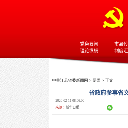
党务要闻
市县传
理论纵横
制度汇
中共江苏省委新闻网
>
要闻
> 正文
省政府参事省
2026-02-11 08:56:00
来源：
新华日报