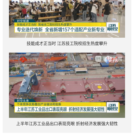
技能成才正当时 江苏技工院校招生热度攀升
上半年江苏工业品出口表现亮眼 折射经济发展强大韧性