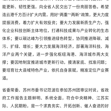
能更新、韧性更强，向全省人民交出了一份亮丽答卷。希望
连云港千方百计扩大内需，用好“两重”“两新”政策，更大力度
提振消费，着力扩大有效投资；要大力发展新质生产力，强
化企业科技创新主体地位，打通科技成果与产业转化的生态
体系；要以碳达峰为引领推进绿色转型，协同推进降碳、减
污、扩绿、增长；要大力发展海洋经济，部署海洋科技、海
洋产业两个关键，进一步强化枢纽海港、海洋城市两大支
撑；要因地制宜推进城市更新行动，摸清家底、找准问题；
要培育壮大县域特色产业，依托自身禀赋，精准定位产业赛
道。
省委常委、苏州市委书记范波在参加苏州团审议时说，省政
府工作报告主题鲜明、系统全面，符合中央精神、江苏实
际、人民期盼，是一个求真务实、开拓创新、催人奋进的好