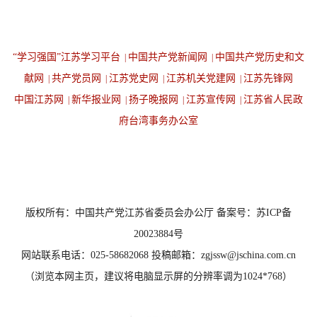
“学习强国”江苏学习平台
中国共产党新闻网
中国共产党历史和文
|
|
献网
共产党员网
江苏党史网
江苏机关党建网
江苏先锋网
|
|
|
|
中国江苏网
新华报业网
扬子晚报网
江苏宣传网
江苏省人民政
|
|
|
|
府台湾事务办公室
设为首页
返回顶端
版权所有：中国共产党江苏省委员会办公厅 备案号：苏ICP备
20023884号
网站联系电话：025-58682068 投稿邮箱：zgjssw@jschina.com.cn
（浏览本网主页，建议将电脑显示屏的分辨率调为1024*768）