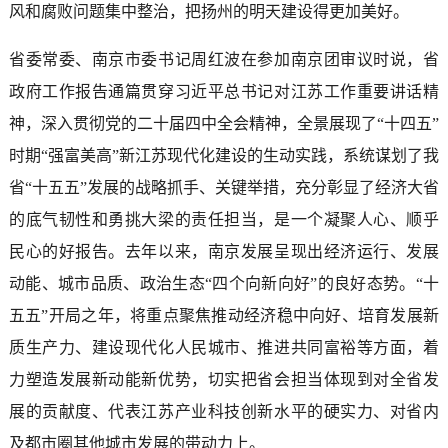
风和腐败问题集中整治，把扬州的明天建设得更加美好。
省委常委、南京市委书记周红波在参加南京团审议时说，省
政府工作报告通篇贯穿习近平总书记对江苏工作重要讲话精
神，深入贯彻党的二十届四中全会精神，全景展现了“十四五”
时期“强富美高”新江苏现代化建设的生动实践，系统谋划了我
省“十五五”发展的战略抓手、关键举措，充分彰显了经济大省
的底气韧性和勇挑大梁的责任担当，是一个凝聚人心、顺乎
民心的好报告。去年以来，南京发展呈现出经济运行、发展
动能、城市品质、政治生态“四个向新向好”的良好态势。“十
五五”开局之年，将重点聚焦推动经济稳中向好、培育发展新
质生产力、建设现代化人民城市、推进共同富裕等方面，着
力塑造发展新动能新优势，切实把省会担当体现到对全省发
展的贡献度、代表江苏产业科技创新水平的硬实力、对省内
及都市圈其他城市发展的带动力上。