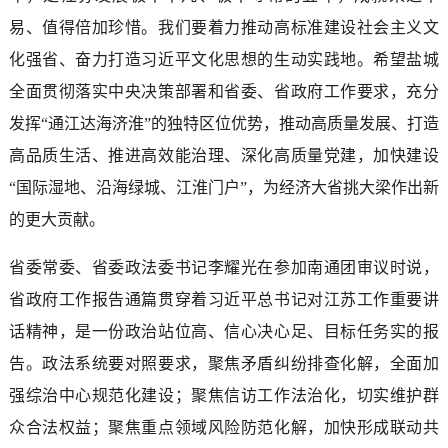
易、值得倍加珍惜。我们要着力推动高标准建设社会主义文
化强省、奋力打造习近平文化思想的生动实践地。希望盐城
全面贯彻落实中央决策部署和省委、省政府工作要求，充分
发挥“通江达海济淮”的独特区位优势，推动高质量发展、打造
高品质生活、推进高效能治理、深化高质量党建，加快建设
“国际湿地、沿海绿城、江淮门户”，为经济大省挑大梁作出新
的更大贡献。
省委常委、省委政法委书记李耀光在参加南通团审议时说，
省政府工作报告通篇贯穿着习近平总书记对江苏工作重要讲
话精神，是一份政治站位高、信心决心足、目标任务实的报
告。政法系统要对照要求，聚焦矛盾纠纷排查化解，全面加
强综治中心规范化建设；聚焦信访工作法治化，切实维护群
众合法权益；聚焦重点领域风险防范化解，加快形成联动共