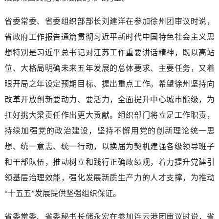
省委常委、省委组织部部长刘建洋在参加徐州团审议时说，
省政府工作报告通篇贯彻习近平新时代中国特色社会主义思
想特别是习近平总书记对江苏工作重要讲话精神，既以高站
位、大格局明确未来五年发展的总体要求、主要任务，又着
眼开局之年设定预期目标、提出重点工作。希望徐州坚持向
改革开放创新要动力、要活力，全面提升中心城市能级，为
扛好挑大梁责任作出更大贡献。组织部门将立足工作职责，
持续加强党的政治建设，坚持不懈用党的创新理论统一思
想、统一意志、统一行动，以换届为契机建强各级领导班子
和干部队伍，推动树立和践行正确政绩观，着力提升党建引
领基层治理效能，强化发展新质生产力的人才支撑，为推动
“十五五”发展提供坚强组织保证。
省委常委、省委秘书长储永宏在参加连云港团审议时说，省