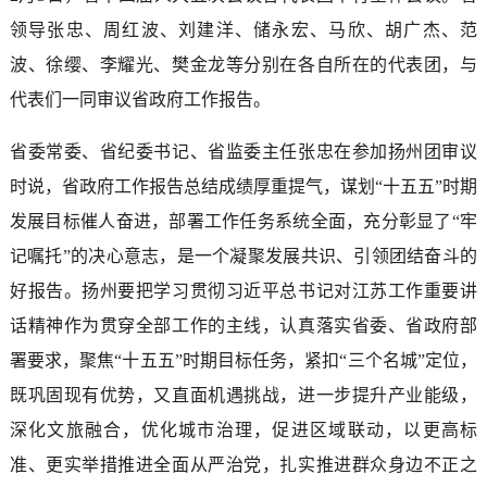
领导张忠、周红波、刘建洋、储永宏、马欣、胡广杰、范
波、徐缨、李耀光、樊金龙等分别在各自所在的代表团，与
代表们一同审议省政府工作报告。
省委常委、省纪委书记、省监委主任张忠在参加扬州团审议
时说，省政府工作报告总结成绩厚重提气，谋划“十五五”时期
发展目标催人奋进，部署工作任务系统全面，充分彰显了“牢
记嘱托”的决心意志，是一个凝聚发展共识、引领团结奋斗的
好报告。扬州要把学习贯彻习近平总书记对江苏工作重要讲
话精神作为贯穿全部工作的主线，认真落实省委、省政府部
署要求，聚焦“十五五”时期目标任务，紧扣“三个名城”定位，
既巩固现有优势，又直面机遇挑战，进一步提升产业能级，
深化文旅融合，优化城市治理，促进区域联动，以更高标
准、更实举措推进全面从严治党，扎实推进群众身边不正之