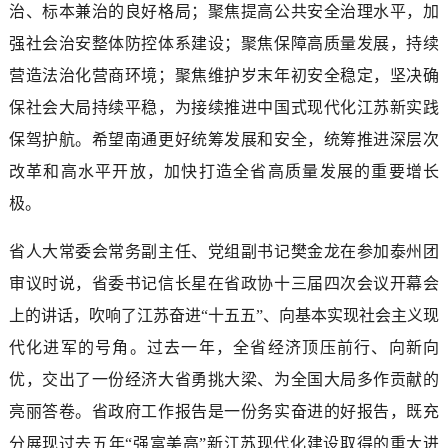
治、标本兼治的良好格局；聚焦提高公共安全治理水平，加
强社会治安整体防控体系建设；聚焦保障高质量发展，持续
营造法治化营商环境；聚焦维护岁末年初安全稳定，坚决确
保社会大局持续平稳，为接续推进中国式现代化江苏新实践
保驾护航。希望南通更好统筹发展和安全，统筹推进深层次
改革和高水平开放，加快打造全省高质量发展的重要增长
极。
省人大常委会常务副主任、党组副书记樊金龙在参加泰州团
审议时说，省委书记信长星在省政协十三届四次会议开幕会
上的讲话，吹响了江苏奋进“十五五”、向基本实现社会主义现
代化进军的号角。过去一年，全省经济顶压前行、向新向
优，交出了一份经济大省勇挑大梁、为全国大局多作贡献的
亮丽答卷。省政府工作报告是一份务实奋进的好报告，既充
分展现过去五年“强富美高”新江苏现代化建设取得的重大进