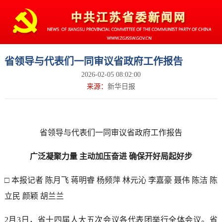
省领导与代表们一同审议省政府工作报告
2026-02-05 08:02:00
来源：
新华日报
省领导与代表们一同审议省政府工作报告
广泛凝聚力量 主动加压奋进 确保开好局起好步
□ 本报记者 陈月飞 蒋明睿 杨频萍 林元沁 李嘉豪 聂伟 陈洁 陈
立民 颜颖 胡兰兰
2月3日，省十四届人大五次会议各代表团举行全体会议。省