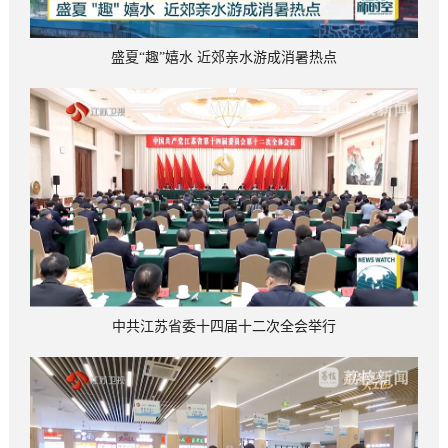
盛夏“趣”嬉水 近郊亲水游成消暑热点
中共江苏省委十四届十二次全会举行