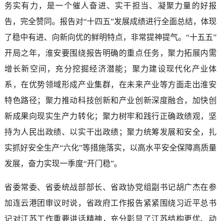
务实有力，是一个催人奋进、实干担当、凝聚力量的好报
告，完全赞同。报告对“十四五”发展成绩进行全面总结，体现
了稳中有进、向新向优的鲜明特点，非常提神提气。“十五五”
开局之年，淮安要围绕报告明确的重点任务，聚力拓展内需
增长新空间，充分挖掘经济潜能；聚力建设现代化产业体
系，在优势领域形成产业集群，在未来产业等方面走出淮安
特色路径；聚力推动科技创新和产业创新深度融合，加快创
新成果向现实生产力转化；聚力树牢和践行正确政绩观，坚
持为人民出政绩、以实干出政绩；聚力统筹发展和安全，扎
实抓好安全生产“六化”等措施落实，以高水平安全保障高质量
发展，奋力实现一季度“开门稳”。
省委常委、省委统战部部长、省政协党组副书记胡广杰在参
加连云港团审议时说，省政府工作报告紧紧围绕习近平总书
记对江苏工作重要讲话精神，充分彰显了江苏结构更优、动