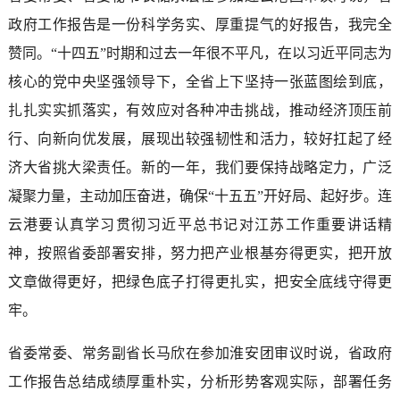
政府工作报告是一份科学务实、厚重提气的好报告，我完全
赞同。“十四五”时期和过去一年很不平凡，在以习近平同志为
核心的党中央坚强领导下，全省上下坚持一张蓝图绘到底，
扎扎实实抓落实，有效应对各种冲击挑战，推动经济顶压前
行、向新向优发展，展现出较强韧性和活力，较好扛起了经
济大省挑大梁责任。新的一年，我们要保持战略定力，广泛
凝聚力量，主动加压奋进，确保“十五五”开好局、起好步。连
云港要认真学习贯彻习近平总书记对江苏工作重要讲话精
神，按照省委部署安排，努力把产业根基夯得更实，把开放
文章做得更好，把绿色底子打得更扎实，把安全底线守得更
牢。
省委常委、常务副省长马欣在参加淮安团审议时说，省政府
工作报告总结成绩厚重朴实，分析形势客观实际，部署任务