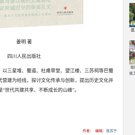
盛
姜明 著
四川人民出版社
技
，以三星堆、蜀道、杜甫草堂、望江楼、三苏祠等巴蜀
技
代营建为经线，探讨文化传承与创新，提出历史文化并
是“世代共建共享、不断成长的山峰”。
作者：
编辑：
张苏宁