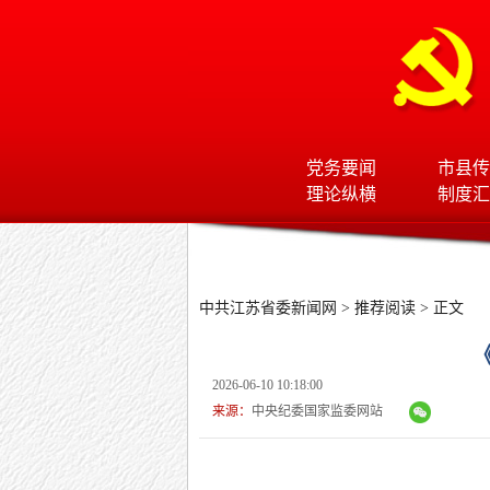
党务要闻
市县传
理论纵横
制度汇
中共江苏省委新闻网
>
推荐阅读
> 正文
2026-06-10 10:18:00
来源：
中央纪委国家监委网站