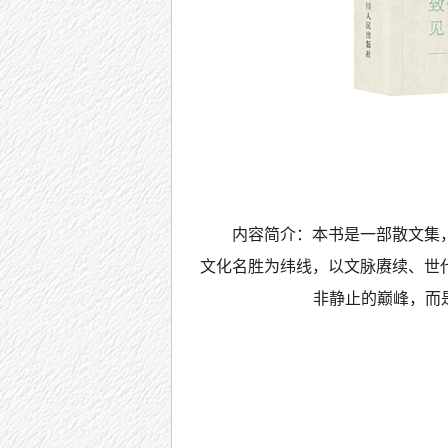
内容简介：本书是一部散文集
文化名胜为纬线，以文脉赓续、世
非静止的巅峰，而