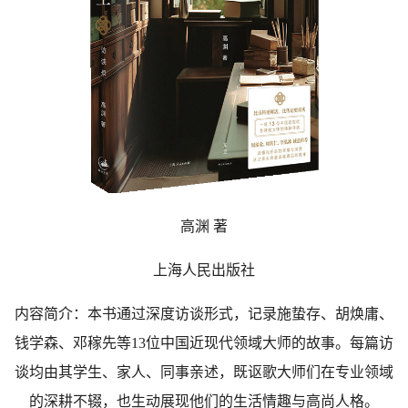
高渊 著
上海人民出版社
内容简介：本书通过深度访谈形式，记录施蛰存、胡焕庸、
钱学森、邓稼先等13位中国近现代领域大师的故事。每篇访
谈均由其学生、家人、同事亲述，既讴歌大师们在专业领域
的深耕不辍，也生动展现他们的生活情趣与高尚人格。