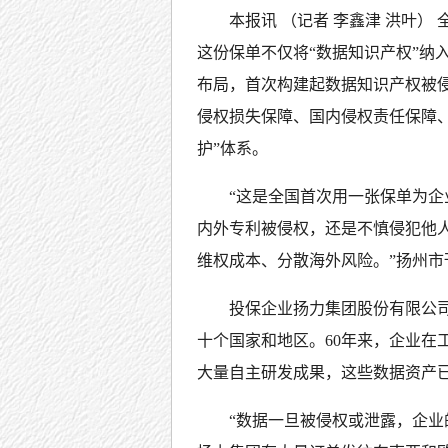
本报讯 （记者 李鑫津 洪叶
这份保单不仅将“数据知识产权”纳
布局，首次构建起数据知识产权被
侵权损失保障、国内侵权责任保障
护”体系。
“这是全国首次用一张保单为企
内外专利被侵权，还是不慎侵犯他
维权成本、分散海外风险。”扬州
投保企业扬力集团股份有限公
十个国家和地区。60年来，企业在
大量自主研发成果，这些数据资产
“数据一旦被侵权或泄露，企