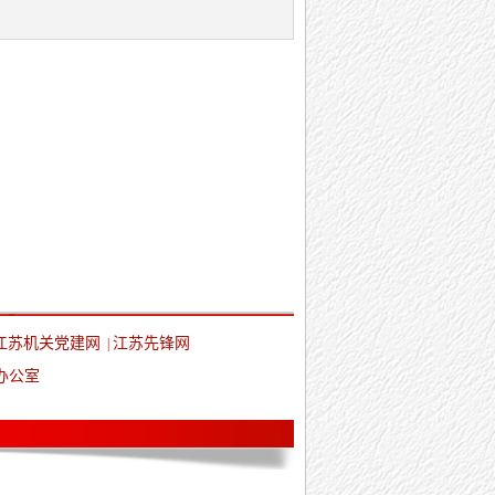
江苏机关党建网
江苏先锋网
|
办公室