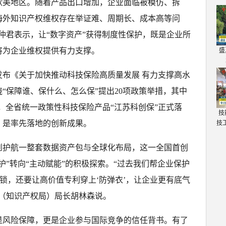
欧美地区。随着产品出口增加，企业面临被模仿、拆
海外知识产权维权存在举证难、周期长、成本高等问
仲君表示，让“数字资产”获得制度性保护，既是企业所
将为企业维权提供有力支撑。
盛
发布《关于加快推动科技保险高质量发展 有力支撑高水
“保障谁、保什么、怎么保”提出20项政策举措，其中
月，全省统一政策性科技保险产品“江苏科创保”正式落
技
，是率先落地的创新成果。
技
到护航一整套数据资产包与全球化布局，这一全国首创
护”转向“主动赋能”的积极探索。“过去我们帮企业保护
上锁，还要让高价值专利穿上‘防弹衣’，让企业更有底气
局（知识产权局）局长胡林森说。
是风险保障，更是企业参与国际竞争的信任背书。有了