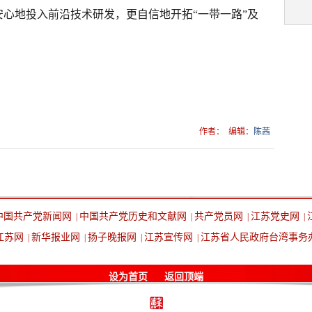
心地投入前沿技术研发，更自信地开拓“一带一路”及
作者：
编辑：
陈茜
中国共产党新闻网
中国共产党历史和文献网
共产党员网
江苏党史网
|
|
|
|
江苏网
新华报业网
扬子晚报网
江苏宣传网
江苏省人民政府台湾事务
|
|
|
|
设为首页
返回顶端