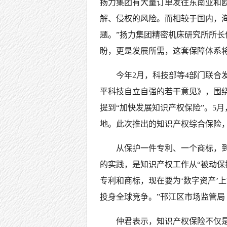
扬力集团有大量订单发往东南亚和
解、侵权的风险。而相较于国内，
题。”扬力集团精密机床研究所所长
盼，更是发展所需，这套保障体系
今年2月，科技部等4部门联合
平科技自立自强的若干意见》，围绕
提到“加快发展知识产权保险”。5
地。此次推出的知识产权综合保险
从保护一件专利、一个商标，
的实践，是知识产权工作从“被动保
专利和商标，现在要为‘数字资产’
投身全球竞争。”邗江区市场监管
仲君表示，知识产权保险不仅