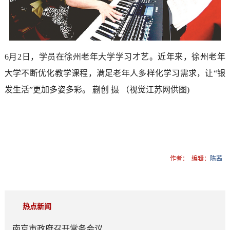
6月2日，学员在徐州老年大学学习才艺。近年来，徐州老年
大学不断优化教学课程，满足老年人多样化学习需求，让“银
发生活”更加多姿多彩。 蒯创 摄 （视觉江苏网供图)
作者：
编辑：
陈茜
热点新闻
南京市政府召开常务会议