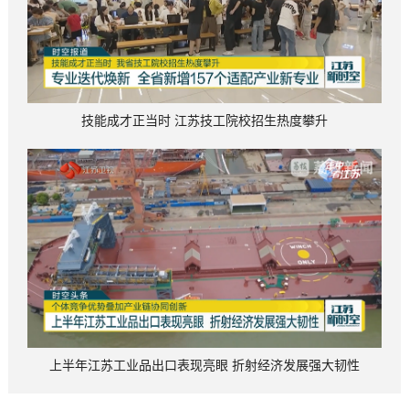
技能成才正当时 江苏技工院校招生热度攀升
上半年江苏工业品出口表现亮眼 折射经济发展强大韧性