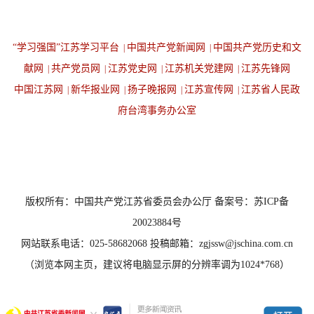
“学习强国”江苏学习平台
中国共产党新闻网
中国共产党历史和文
|
|
献网
共产党员网
江苏党史网
江苏机关党建网
江苏先锋网
|
|
|
|
中国江苏网
新华报业网
扬子晚报网
江苏宣传网
江苏省人民政
|
|
|
|
府台湾事务办公室
设为首页
返回顶端
版权所有：中国共产党江苏省委员会办公厅 备案号：苏ICP备
20023884号
网站联系电话：025-58682068 投稿邮箱：zgjssw@jschina.com.cn
（浏览本网主页，建议将电脑显示屏的分辨率调为1024*768）