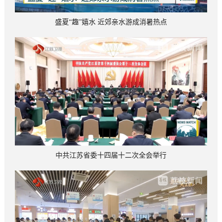
盛夏“趣”嬉水 近郊亲水游成消暑热点
中共江苏省委十四届十二次全会举行