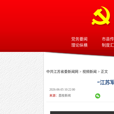
党务要闻
市县传
理论纵横
制度汇
中共江苏省委新闻网
>
视频新闻
> 正文
“江苏
2026-06-05 10:22:00
来源：
荔枝新闻