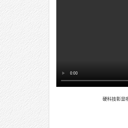
硬科技彰显吸