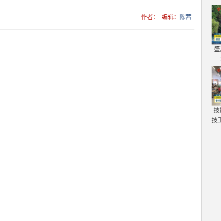
作者：
编辑：
陈茜
盛
技
技