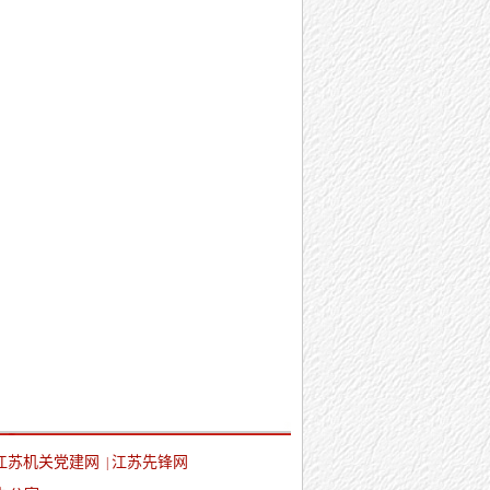
江苏机关党建网
江苏先锋网
|