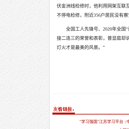
伏金洲线检修时，他利用网架互联
不停电检修，附近356户居民没有
全国工人先锋号、2020年全国
接二连三的荣誉和表彰，曾显庭却
灯火才是最美的风景。”
“学习强国”江苏学习平台
|