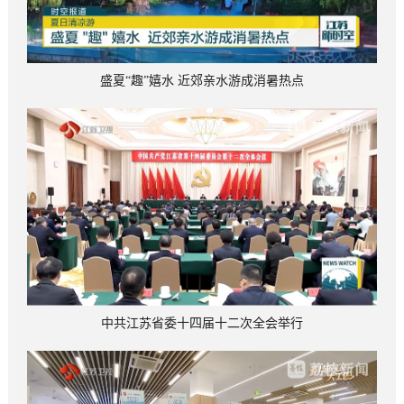
盛夏“趣”嬉水 近郊亲水游成消暑热点
中共江苏省委十四届十二次全会举行