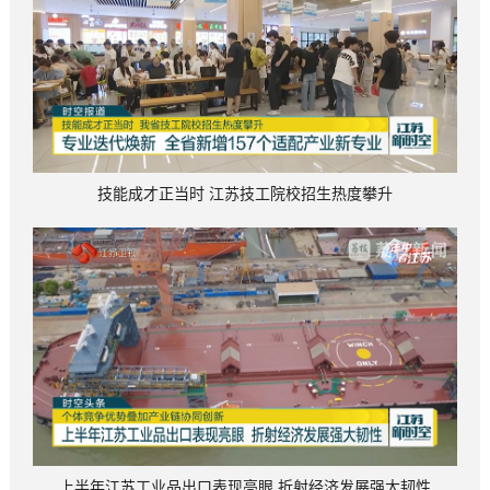
技能成才正当时 江苏技工院校招生热度攀升
上半年江苏工业品出口表现亮眼 折射经济发展强大韧性