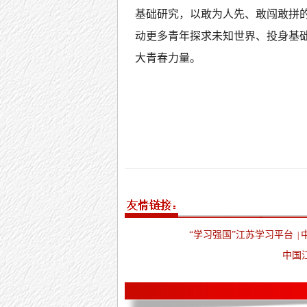
基础研究，以敢为人先、敢闯敢拼的
动更多青年探求未知世界、投身基
大青春力量。
“学习强国”江苏学习平台
|
中国