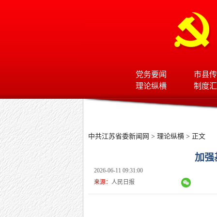
党务要闻
市县传
理论纵横
制度汇
中共江苏省委新闻网
>
理论纵横
> 正文
加强
2026-06-11 09:31:00
来源：
人民日报