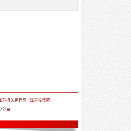
江苏机关党建网
江苏先锋网
|
办公室