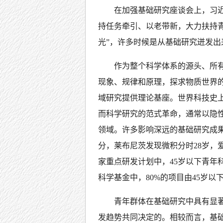
在加强基础研究座谈会上，习近
持任务牵引、以老带新，大力扶持青
光”，许多时候是从基础研究迸发出
作为整个科学体系的源头、所
现象、规律和原理，探求物质世界
域研究提供理论基座。世界科技史
而科学研究的范式革命，通常以隐
领域。许多影响深远的基础研究成果
分，莱布尼茨发现微积分时28岁，
家重点研发计划中，45岁以下青年科
科学基金中，80%的项目由45岁以
青年群体在基础研究中具有显
发趋势共同决定的。相较而言，基