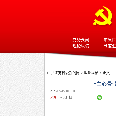
党务要闻
市县传
理论纵横
制度汇
中共江苏省委新闻网
>
理论纵横
> 正文
“主心骨
2026-05-15 10:19:00
来源：
人民日报