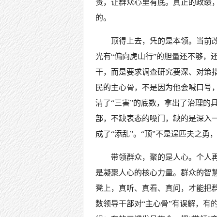
责，让群众心里有底。真正的政绩，
的。
顶得上去，凭的是本领。当前
光有“偏向虎山行”的胆量还不够，
干，而是要求调查研究要深、对策
民的主心骨，不是因为他会喊口号，
清了“三害”的底数，拿出了治理的
部，不缺表态的嗓门，缺的是深入一
成了“添乱”。“顶”不是逞匹夫之
带领群众，聚的是人心。个人
是凝聚人心的核心力量。群众的智
凳上，真听、真看、真问，才能把群
数领导干部对“主心骨”有误解，有