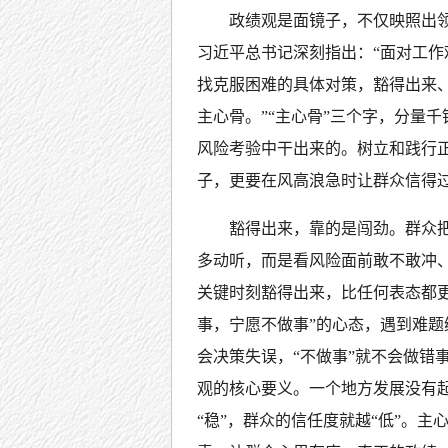
政绩观是面镜子，不仅映照出
习近平总书记深刻指出：“面对工
找克服困难的具体对策，豁得出来
主心骨。”“主心骨”三个字，分量
风险考验中干出来的。树立和践行
子，更要在风高浪急时让群众信得
豁得出来，靠的是闯劲。群众
多动听，而是看风险面前敢不敢冲
关键时刻豁得出来，比任何表态都
事，宁愿不做事”的心态，遇到难题
会决策失误，“不做事”就不会做错
观的核心要义。一个地方发展没有起
“稳”，群众的信任度就越“低”。