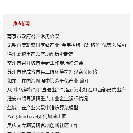
热点新闻
南京市政府召开常务会议
无锡再度斩获国家级产业“金字招牌” 以“错位”优势入局AI
顶层赛道
徐州夏粮亩产总产均创历史新高
常州市召开城市更新工作现场推进会
苏州市建成省市县三级环境提升观察员网络
如东：在向海图强中锻造千亿产业版图
从“中转绕行”到“直通出海” 连云港港打造中西部最优出海
口
淮安市领导调研重点工业企业运行情况
盐城：在产业实景中锤炼算法模型
YangzhouTravel如何加速出圈
吴庆文专题调研官塘创新社区工作