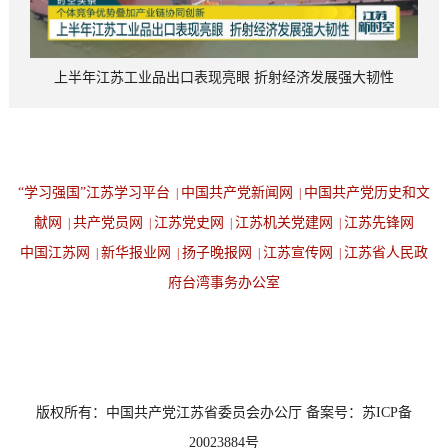
上半年江苏工业品出口表现亮眼 折射经济发展强大韧性
“学习强国”江苏学习平台
中国共产党新闻网
中国共产党历史和文
|
|
献网
共产党员网
江苏党史网
江苏机关党建网
江苏先锋网
|
|
|
|
中国江苏网
新华报业网
扬子晚报网
江苏宣传网
江苏省人民政
|
|
|
|
府台湾事务办公室
设为首页
返回顶端
版权所有：中国共产党江苏省委员会办公厅 备案号：苏ICP备
20023884号