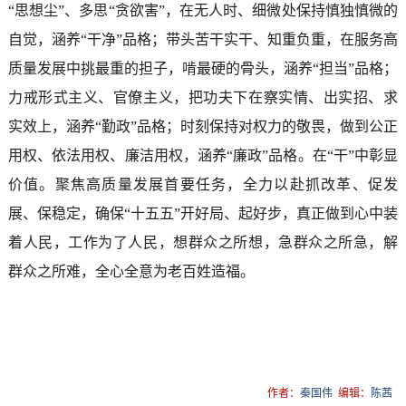
“思想尘”、多思“贪欲害”，在无人时、细微处保持慎独慎微的
自觉，涵养“干净”品格；带头苦干实干、知重负重，在服务高
质量发展中挑最重的担子，啃最硬的骨头，涵养“担当”品格；
力戒形式主义、官僚主义，把功夫下在察实情、出实招、求
实效上，涵养“勤政”品格；时刻保持对权力的敬畏，做到公正
用权、依法用权、廉洁用权，涵养“廉政”品格。在“干”中彰显
价值。聚焦高质量发展首要任务，全力以赴抓改革、促发
展、保稳定，确保“十五五”开好局、起好步，真正做到心中装
着人民，工作为了人民，想群众之所想，急群众之所急，解
群众之所难，全心全意为老百姓造福。
作者：
秦国伟
编辑：
陈茜