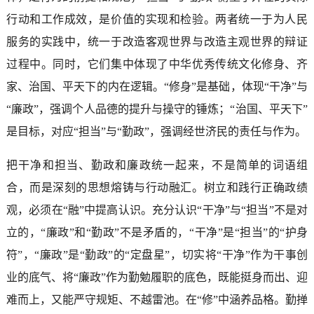
行动和工作成效，是价值的实现和检验。两者统一于为人民
服务的实践中，统一于改造客观世界与改造主观世界的辩证
过程中。同时，它们集中体现了中华优秀传统文化修身、齐
家、治国、平天下的内在逻辑。“修身”是基础，体现“干净”与
“廉政”，强调个人品德的提升与操守的锤炼；“治国、平天下”
是目标，对应“担当”与“勤政”，强调经世济民的责任与作为。
把干净和担当、勤政和廉政统一起来，不是简单的词语组
合，而是深刻的思想熔铸与行动融汇。树立和践行正确政绩
观，必须在“融”中提高认识。充分认识“干净”与“担当”不是对
立的，“廉政”和“勤政”不是矛盾的，“干净”是“担当”的“护身
符”，“廉政”是“勤政”的“定盘星”，切实将“干净”作为干事创
业的底气、将“廉政”作为勤勉履职的底色，既能挺身而出、迎
难而上，又能严守规矩、不越雷池。在“修”中涵养品格。勤掸