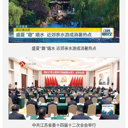
盛夏“趣”嬉水 近郊亲水游成消暑热点
中共江苏省委十四届十二次全会举行