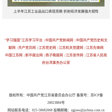
上半年江苏工业品出口表现亮眼 折射经济发展强大韧性
“学习强国”江苏学习平台
中国共产党新闻网
中国共产党历史和文
|
|
献网
共产党员网
江苏党史网
江苏机关党建网
江苏先锋网
|
|
|
|
中国江苏网
新华报业网
扬子晚报网
江苏宣传网
江苏省人民政
|
|
|
|
府台湾事务办公室
设为首页
返回顶端
版权所有：中国共产党江苏省委员会办公厅 备案号：苏ICP备
20023884号
网站联系电话：025-58682068 投稿邮箱：zgjssw@jschina.com.cn