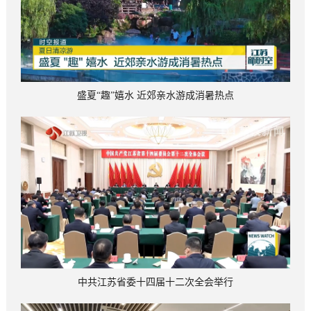
盛夏“趣”嬉水 近郊亲水游成消暑热点
中共江苏省委十四届十二次全会举行