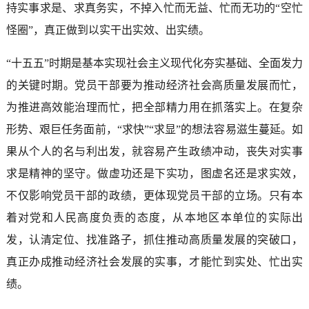
持实事求是、求真务实，不掉入忙而无益、忙而无功的“空忙
怪圈”，真正做到以实干出实效、出实绩。
“十五五”时期是基本实现社会主义现代化夯实基础、全面发力
的关键时期。党员干部要为推动经济社会高质量发展而忙，
为推进高效能治理而忙，把全部精力用在抓落实上。在复杂
形势、艰巨任务面前，“求快”“求显”的想法容易滋生蔓延。如
果从个人的名与利出发，就容易产生政绩冲动，丧失对实事
求是精神的坚守。做虚功还是下实功，图虚名还是求实效，
不仅影响党员干部的政绩，更体现党员干部的立场。只有本
着对党和人民高度负责的态度，从本地区本单位的实际出
发，认清定位、找准路子，抓住推动高质量发展的突破口，
真正办成推动经济社会发展的实事，才能忙到实处、忙出实
绩。