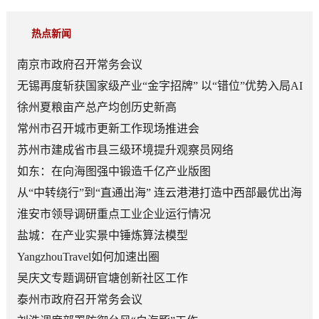
热点新闻
南京市政府召开常务会议
无锡再度斩获国家级产业“金字招牌” 以“错位”优势入局AI
顶层赛道
徐州夏粮亩产总产均创历史新高
常州市召开城市更新工作现场推进会
苏州市建成省市县三级环境提升观察员网络
如东：在向海图强中锻造千亿产业版图
从“中转绕行”到“直通出海” 连云港港打造中西部最优出海
口
淮安市领导调研重点工业企业运行情况
盐城：在产业实景中锤炼算法模型
YangzhouTravel如何加速出圈
吴庆文专题调研官塘创新社区工作
泰州市政府召开常务会议