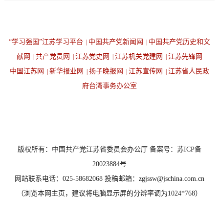
“学习强国”江苏学习平台
中国共产党新闻网
中国共产党历史和文
|
|
献网
共产党员网
江苏党史网
江苏机关党建网
江苏先锋网
|
|
|
|
中国江苏网
新华报业网
扬子晚报网
江苏宣传网
江苏省人民政
|
|
|
|
府台湾事务办公室
设为首页
返回顶端
版权所有：中国共产党江苏省委员会办公厅 备案号：苏ICP备
20023884号
网站联系电话：025-58682068 投稿邮箱：zgjssw@jschina.com.cn
（浏览本网主页，建议将电脑显示屏的分辨率调为1024*768）