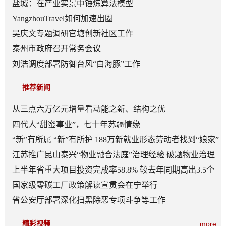
盐城：在产业实景中锤炼算法模型
YangzhouTravel如何加速出圈
吴庆文专题调研官塘创新社区工作
泰州市政府召开常务会议
刘浩调度部署防御台风“白海豚”工作
推荐新闻
从三点六万亿元增量看动能之新、结构之优
四代人“甜蜜事业”，七十年苏疆情缘
“新”有所属 “新”有所护 188万新就业形态劳动者找到“娘家”
江苏推广昆山泰兴“物业融合法庭”治理经验 破题物业治理
“老大难”
上半年省重大项目投资完成率58.8% 较去年同期高出3.5个
百分点
国家级零碳工厂政策解读宣贯会在宁举行
省公安厅部署深化扫黑除恶专项斗争等工作
精彩视频
more