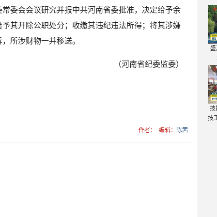
委常委会会议研究并报中共河南省委批准，决定给予余
给予其开除公职处分；收缴其违纪违法所得；将其涉嫌
诉，所涉财物一并移送。
盛
（河南省纪委监委）
技
技
作者：
编辑：
陈茜