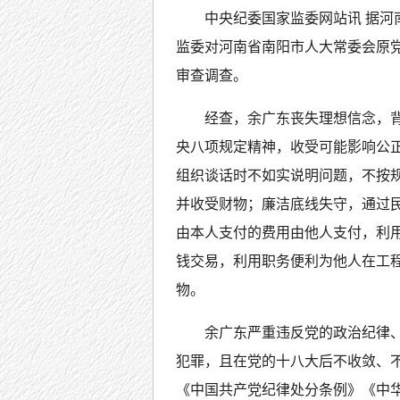
中央纪委国家监委网站讯 据
监委对河南省南阳市人大常委会原
审查调查。
经查，余广东丧失理想信念，
央八项规定精神，收受可能影响公
组织谈话时不如实说明问题，不按
并收受财物；廉洁底线失守，通过
由本人支付的费用由他人支付，利
钱交易，利用职务便利为他人在工
物。
余广东严重违反党的政治纪律
犯罪，且在党的十八大后不收敛、
《中国共产党纪律处分条例》《中