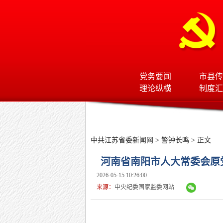
党务要闻
市县传
理论纵横
制度汇
中共江苏省委新闻网
>
警钟长鸣
> 正文
河南省南阳市人大常委会原
2026-05-15 10:26:00
来源：
中央纪委国家监委网站