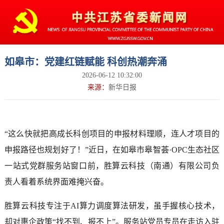
如皋市：党建红链赋能 科创热潮奔涌
2026-06-12 10:32:00
来源：
新华日报
“这么快就把高成长科创项目的申报材料理顺，连人才项目的
申报路径也规划好了！”近日，在如皋市皋智荟·OPC生态社区
一站式党群服务站窗口前，胜算云科技（南通）有限公司负
责人看着系统界面难掩兴奋。
胜算云科技专注于AI算力调度算法研发，虽手握核心技术，
却对惠企政策“找不到、报不上”。服务站党员专员在走访入驻