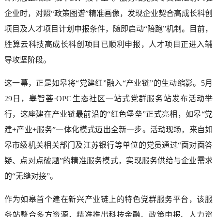
企业时，对照“政策图谱”精准画像，发现企业契合高成长科创
项目及人才项目计划申报条件，随即启动“陪跑”机制。目前，
胜算云科技高成长科创项目已顺利申报，人才项目正进入辅
导攻坚阶段。
这一幕，正是如皋将“党建红”融入“产业链”的生动缩影。5月
29日，皋智荟·OPC生态社区一站式党群服务站发布活动举
行，这座建在产业链最前沿的“红色堡垒”正式亮相，如皋“党
建+产业+服务”一体化模式迈出全新一步。活动现场，来自如
皋市级机关相关部门及江苏银行等单位的党员通过“面对面答
疑、点对点破题”的精准服务模式，实现服务供给与企业需求
的“无缝对接”。
作为如皋首个建在新兴产业链上的特色党群服务平台，该服
务站整合多方资源，精准推出科技金融、政策申报、人力资