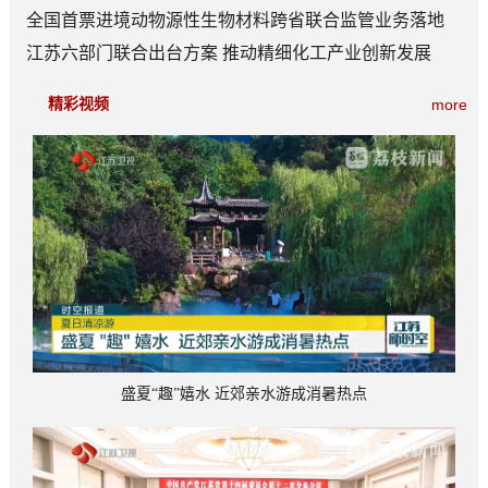
全国首票进境动物源性生物材料跨省联合监管业务落地
江苏六部门联合出台方案 推动精细化工产业创新发展
精彩视频
more
盛夏“趣”嬉水 近郊亲水游成消暑热点