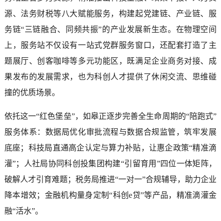
源、法务财税等八大赋能服务，构建起党建链、产业链、服
务链“三链融合、同频共振”的产业发展新生态。在物理空间
上，服务站不仅设有一站式党群服务窗口，还配套打造了主
题展厅、创客咖啡等多元功能区，既满足企业商务对接、成
果发布的发展需求，也为科创人才提供了休闲交流、思维碰
撞的优质场景。
依托这一“红色堡垒”，如皋正逐步完善全生命周期的“陪跑式”
服务体系：数据局优化审批流程与数据合规监管，筑牢发展
底座；科技局直通高企认定与算力补贴，让惠企政策“精准滴
灌”；人社局协同科创投集团构建“引留育用”四位一体矩阵，
破解人才引育难题；税务局推进“一对一”合规辅导，助力企业
降本增效；金融机构量身定制“科创e贷”等产品，精准滴灌金
融“活水”。