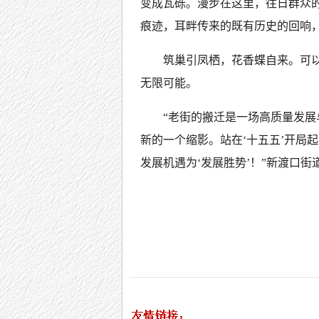
变成瓦砾。漫步在这里，往日群众
痕迹，耳畔传来的既有历史的回响
筑巢引凤栖，花香蝶自来。可
无限可能。
“老街的搬迁是一场高质量发展
新的一个缩影。站在‘十五五’开局
发展机遇为‘发展胜势’！”新渡口