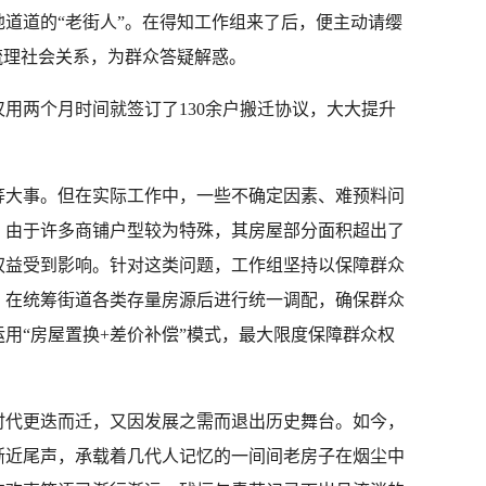
道道的“老街人”。在得知工作组来了后，便主动请缨
梳理社会关系，为群众答疑解惑。
用两个月时间就签订了130余户搬迁协议，大大提升
等大事。但在实际工作中，一些不确定因素、难预料问
。由于许多商铺户型较为特殊，其房屋部分面积超出了
权益受到影响。针对这类问题，工作组坚持以保障群众
，在统筹街道各类存量房源后进行统一调配，确保群众
用“房屋置换+差价补偿”模式，最大限度保障群众权
时代更迭而迁，又因发展之需而退出历史舞台。如今，
渐近尾声，承载着几代人记忆的一间间老房子在烟尘中