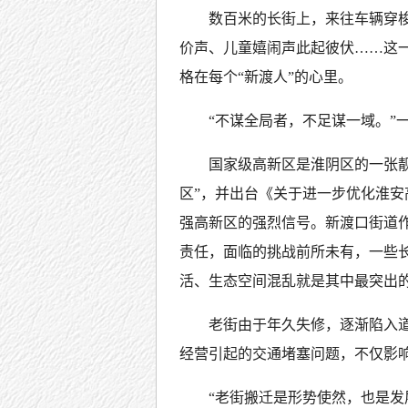
数百米的长街上，来往车辆穿
价声、儿童嬉闹声此起彼伏……这
格在每个“新渡人”的心里。
“不谋全局者，不足谋一域。”
国家级高新区是淮阴区的一张靓
区”，并出台《关于进一步优化淮
强高新区的强烈信号。新渡口街道
责任，面临的挑战前所未有，一些
活、生态空间混乱就是其中最突出
老街由于年久失修，逐渐陷入
经营引起的交通堵塞问题，不仅影
“老街搬迁是形势使然，也是发