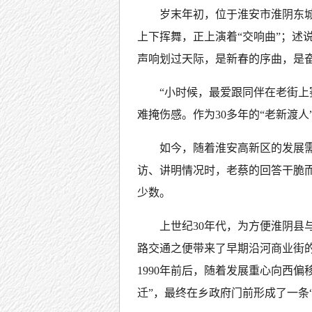
岁末年初，位于淮安市淮阴东
上下挥舞，正上演着“交响曲”；述
声响划过天际，是新春的序曲，是
“小时候，最爱跟同伴在老街上
难掩伤感。作为30多年的“老新渡
如今，随着淮安高新区的发展
访、讲明情况时，老蔡的回答干脆
少数。
上世纪30年代，为方便淮阴县
路交通之便带来了早期沿河商业街的
1990年前后，随着发展重心向西偏
迁”，最终在乡政府门前形成了一条