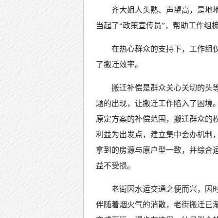
齐大姐人头熟、声望高，是地地
当起了“政策宣传员”，帮助工作组
在热心群众的支持下，工作组仅
了搬迁效率。
搬迁补偿是群众关心关切的头
题的出现，让搬迁工作陷入了困境
原定方案的补偿范围，搬迁群众的
利益为出发点，建立集中会办机制
拿到的房源与原户型一致，并综合运
益不受损。
老街因水运交通之便而兴，因
伴随着烟火气的消散，老街搬迁已