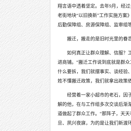
翔言语中透着坚定。去年9月，经
老街地块“以旧换新”工作实施方案
后勤保障组、房源保障组、监审组等
搬迁，搬走的是旧时光里的眷
如何真正让群众理解、信服？
进商铺。“搬迁工作说到底就是群
什么要拆，我们就摆事实、谈经验
姓不懂搬迁政策，我们就拿出政策
经营着一家小超市的老石，因
解的他，在与工作组多次交谈后渐
道做起了群众工作。“那阵子，天
旦、夙兴夜寐，为的是让我们新渡