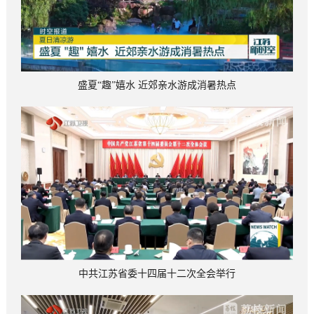
盛夏“趣”嬉水 近郊亲水游成消暑热点
中共江苏省委十四届十二次全会举行