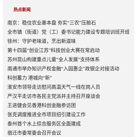
热点新闻
南京：稳住农业基本盘 夯实“三农”压舱石
全市镇（街道）党（工）委书记能力建设专题培训班开班
徐州：守护老味道，烹出新滋味
第十四届“创业江苏”科技创业大赛在常启动
苏州昆山构建重点儿童“全人发展”支持体系
南通市举办知识产权金融“入园惠企”政银企对接活动
科创蓄力 港城向“新”
淮安市领导走访慰问高温天气一线在岗人员
严汉平走访市各民主党派并主持召开座谈会
王进健会见香港科创金融参访团
张克调度推进全市项目招引建设工作
泰州首个水上综合服务区全面建成
宿迁市委常委会召开会议