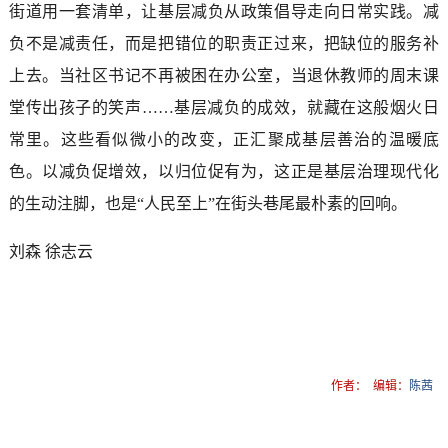
街道用一套清单，让基层减负从政策倡导走向日常实践。减
负不是减责任，而是把错位的职责正过来，把缺位的服务补
上去。当社区书记不再被困在办公室，当退休教师的周末课
堂传出孩子的笑声……基层减负的成效，就藏在这般烟火日
常里。这些看似微小的改变，正汇聚成基层善治的温暖底
色。以减负促增效，以归位促有为，这正是基层治理现代化
的生动注脚，也是“人民至上”在街头巷尾最朴素的回响。
刘森 徐志云
作者：
编辑：
陈茜