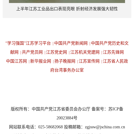
上半年江苏工业品出口表现亮眼 折射经济发展强大韧性
“学习强国”江苏学习平台
中国共产党新闻网
中国共产党历史和文
|
|
献网
共产党员网
江苏党史网
江苏机关党建网
江苏先锋网
|
|
|
|
中国江苏网
新华报业网
扬子晚报网
江苏宣传网
江苏省人民政
|
|
|
|
府台湾事务办公室
设为首页
返回顶端
版权所有：中国共产党江苏省委员会办公厅 备案号：苏ICP备
20023884号
网站联系电话：025-58682068 投稿邮箱：zgjssw@jschina.com.cn