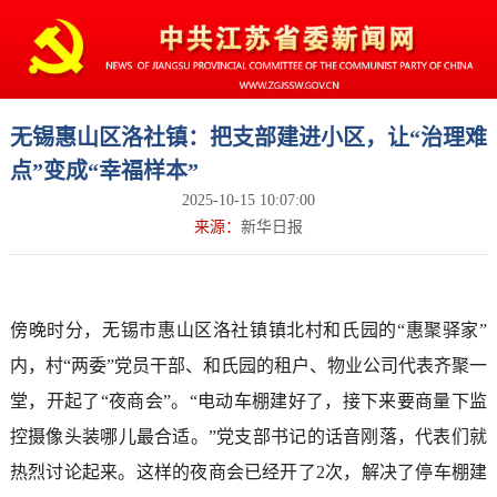
无锡惠山区洛社镇：把支部建进小区，让“治理难
点”变成“幸福样本”
2025-10-15 10:07:00
来源：
新华日报
傍晚时分，无锡市惠山区洛社镇镇北村和氏园的“惠聚驿家”
内，村“两委”党员干部、和氏园的租户、物业公司代表齐聚一
堂，开起了“夜商会”。“电动车棚建好了，接下来要商量下监
控摄像头装哪儿最合适。”党支部书记的话音刚落，代表们就
热烈讨论起来。这样的夜商会已经开了2次，解决了停车棚建