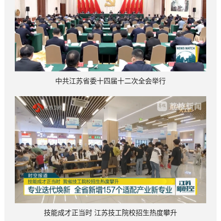
中共江苏省委十四届十二次全会举行
技能成才正当时 江苏技工院校招生热度攀升