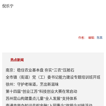
倪乐宁
作者：
编辑：
陈茜
热点新闻
南京：稳住农业基本盘 夯实“三农”压舱石
全市镇（街道）党（工）委书记能力建设专题培训班开班
徐州：守护老味道，烹出新滋味
第十四届“创业江苏”科技创业大赛在常启动
苏州昆山构建重点儿童“全人发展”支持体系
南通市举办知识产权金融“入园惠企”政银企对接活动