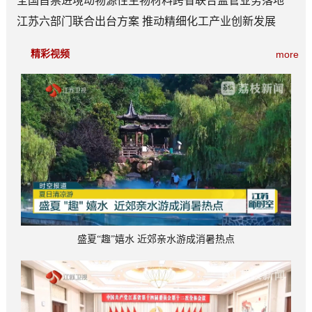
全国首票进境动物源性生物材料跨省联合监管业务落地
江苏六部门联合出台方案 推动精细化工产业创新发展
精彩视频
more
盛夏“趣”嬉水 近郊亲水游成消暑热点