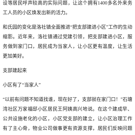
设等居民呼声较高的实际问题，让这个拥有1400多名外来务
工人员的小区焕发出新的活力。
和氏园的变化是洛社镇全面推进“把支部建进小区”工作的生动
缩影。近年来，洛社镇通过党建引领，把支部建进小区，服
务做到家门口，居民成为当家人，让小区更有温度，让生活
更加美好。
支部建起来
小区有了“当家人”
“以前有问题不知道找谁，现在好了，支部就在家门口！”石塘
湾社区万家福邸小区居民王阿姨高兴地说。在这个建成早、
公共设施老化的小区，小区党支部的建立，让小区治理工作
有了主心骨，物业公司做事更有资源支撑，居民们反映问题