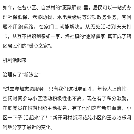
如今，在各小区、自然村的“惠聚驿家”里，居民可以一站式办
理社保低保、老龄助餐、水电费缴纳等57项政务业务，有问
题不用跑远路，在家门口就能解决。从无处活动到天天打
卡，从互不相识到亲如一家，洛社镇的“惠聚驿家”真正成了辖
区居民们的“暖心之家”。
机制活起来
治理有了“新法宝”
“过去参加志愿服务，只有我们这批老面孔，年轻人上班忙，
空闲时间参与小区活动积极性也不高，现在有了积分激励，
在职党员在假期也能主动报名，有了他们这些新鲜血液，小
区一下子‘活起来’了！”新开河村新河花苑小区的王叔叔乐呵
呵地分享了最近的变化。