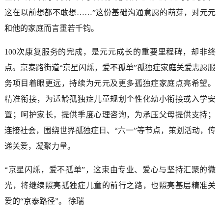
这在以前想都不敢想……”这份基础沟通意愿的萌芽，对元元
和他的家庭而言重若千钧。
100次康复服务的完成，是元元成长的重要里程碑，却非终
点。京泰路街道“京星闪烁，爱不孤单”孤独症家庭关爱志愿服
务项目着眼更远，持续为元元及更多孤独症家庭点亮希望。
精准衔接，为适龄孤独症儿童规划个性化幼小衔接或入学安
置；呵护家长，提供季度心理咨询，为承压父母提供支持；
连接社会，围绕世界孤独症日、“六一”等节点，策划活动，传
递关爱，凝聚力量。
“京星闪烁，爱不孤单”，这束由专业、爱心与坚持汇聚的微
光，将继续照亮孤独症儿童的前行之路，也照亮基层精准关
爱的“京泰路径”。 徐瑞