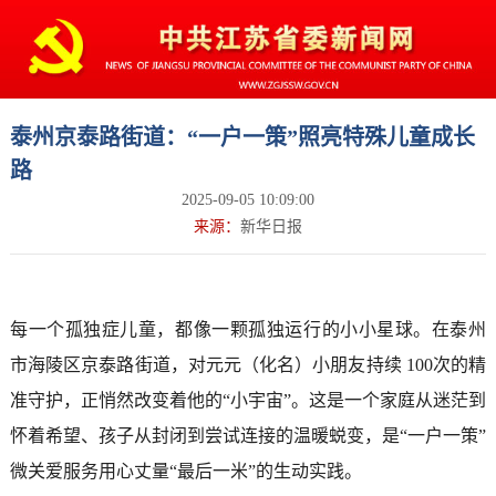
泰州京泰路街道：“一户一策”照亮特殊儿童成长
路
2025-09-05 10:09:00
来源：
新华日报
每一个孤独症儿童，都像一颗孤独运行的小小星球。在泰州
市海陵区京泰路街道，对元元（化名）小朋友持续 100次的精
准守护，正悄然改变着他的“小宇宙”。这是一个家庭从迷茫到
怀着希望、孩子从封闭到尝试连接的温暖蜕变，是“一户一策”
微关爱服务用心丈量“最后一米”的生动实践。