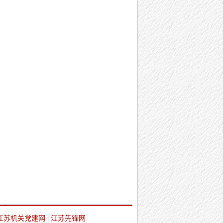
江苏机关党建网
江苏先锋网
|