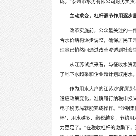
成。”泰州市水务有限公司财务负责
主动求变，杠杆调节作用逐步
改革实施前，公众最关注的一件
合水价结构逐步调整，确保居民正
理念已悄然间通过改革渗透到社会
从江苏试点来看，与征收水资
了地下水超采和企业超计划取用水
作为用水大户的江苏沙钢钢铁
适应政策变化，准确履行纳税申报
电子税务局就能完成操作。”沙钢集
棒’，用水越多、缴税越多，节约
力更足了。”在税收杠杆的激励下，沙