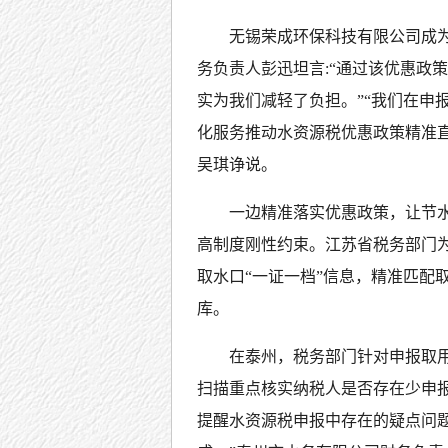
无锡荣成环保科技有限公司成
务负责人彭迅坦言:“通过该优惠政策
实为我们减轻了负担。”“我们在申
化服务推动水资源税优惠政策精准
吴琪诤说。
一边精准落实优惠政策，让节水
高制度刚性约束。江苏省税务部门为
取水口“一证一档”信息，精准匹配
库。
在泰州，税务部门针对申报取
扫描重点核实纳税人是否存在少申
提醒水资源税申报中存在的疑点问