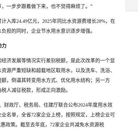
节，一步步跟着做下来，也不觉得麻烦了。”
入库24.49亿元，2025年同比水资源费增长28%，在
水负担的同时，企业节水用水意识逐步增强。
动力
和经济发展等情况实行差别税额，是此次改革的一个显
水资源严重短缺和超载地区取用水，以及洗车、洗浴、
税额，倒逼其转变用水方式、优化用水结构；另一方
纳税人减征税款，形成正向激励。
利厅、财政厅、税务局、住建厅联合公布2024年度用水效
业名单，全省72家企业上榜，按照规定，上榜企业可
的优惠政策。截至去年底，72家企业共减免水资源税