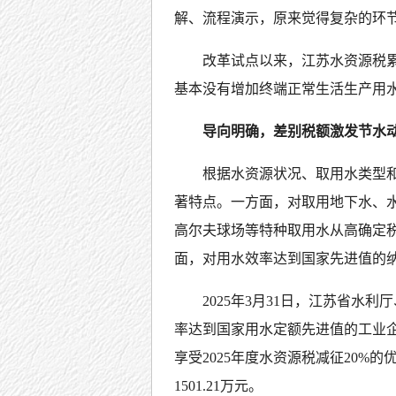
解、流程演示，原来觉得复杂的环
改革试点以来，江苏水资源税累计
基本没有增加终端正常生活生产用
导向明确，差别税额激发节水
根据水资源状况、取用水类型
著特点。一方面，对取用地下水、
高尔夫球场等特种取用水从高确定
面，对用水效率达到国家先进值的
2025年3月31日，江苏省水
率达到国家用水定额先进值的工业企
享受2025年度水资源税减征20%
1501.21万元。