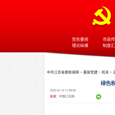
党务要闻
市县传
理论纵横
制度汇
中共江苏省委新闻网
>
基层党建
>
机关
> 
绿色
2026-02-14 11:08:00
来源：
中国江苏网