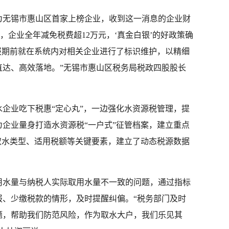
为无锡市惠山区首家上榜企业，收到这一消息的企业财
，企业全年减免税费超12万元，‘真金白银’的好政策确
报期前就在系统内对相关企业进行了标识维护，以精细
直达、高效落地。”无锡市惠山区税务局税政四股股长
企业吃下税惠“定心丸”，一边强化水资源税管理，提
企业量身打造水资源税“一户式”征管档案，建立重点
取水类型、适用税额等关键要素，建立了动态税源数据
用水量与纳税人实际取用水量不一致的问题，通过指标
报、少缴税款的情形，及时提醒纠偏。“税务部门及时
题，帮助我们防范风险，作为取水大户，我们乐见其