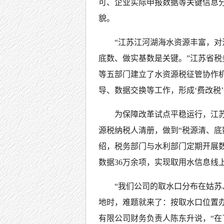
可、企业实际申报数据等关键信息
貌。
“江苏江河湖海水资源丰富，
底数、做实基数是关键。”江苏省税
等五部门建立了水资源税征管协作
导、数据交换等工作，形成‘费改税
为保障改革试点平稳运行，江
源税纳税人清册，做到“税源清、底
绍，税务部门与水利部门定期开展
数据36万余项，实现取用水信息线
“我们公司的取水口分布在姑
地时，难题就来了：按取水口位置
有限公司财务负责人陈东升说，“