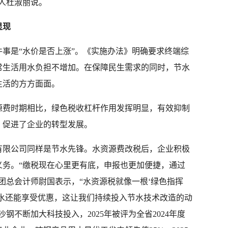
人杜淑丽说。
显现
事是“水价是否上涨”。《实施办法》明确要求终端综
常生活用水负担不增加。在保障民生需求的同时，节水
生活的方方面面。
源费时期相比，绿色税收杠杆作用发挥明显，有效抑制
，促进了企业的转型发展。
有限公司同样是节水先锋。水资源费改税后，企业积极
义务。“缴税现在心里更有底，申报也更加便捷，通过
团总会计师尉国表示，“水资源税就像一根‘绿色指挥
用水还能享受优惠，这让我们持续投入节水技术改造的动
钢不断加大科技投入，2025年被评为全省2024年度