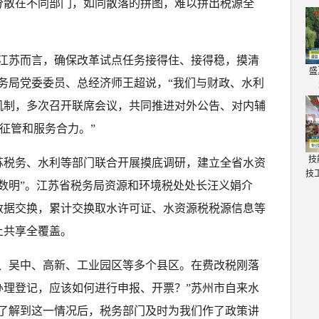
分散在不同部门，如同散落的拼图，难以拼出税源全
对江苏而言，确保改革试点任务接得住、接得稳，摸清
盛
务局党委委员、总经济师王超说，“我们与财政、水利
机制，多次召开联席会议，共同推进对外公告、对内辅
’征管和服务合力。”
技
苏税务、水利等部门联合开展摸底调研，建立全省水资
技
数明”。江苏省税务局资源和环境税处处长汪义娟介
数据交换，累计交换取水许可证、水资源税税源信息等
上共享全覆盖。
苏、吴中、高新、工业园区等多个县区。在费改税刚落
办理登记，应该如何进行申报、开票？”苏州市自来水
在了解到这一情况后，税务部门及时为我们作了政策讲