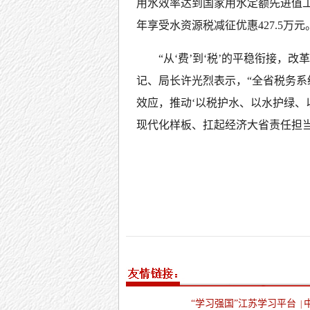
用水效率达到国家用水定额先进值工
年享受水资源税减征优惠427.5万元
“从‘费’到‘税’的平稳衔接，
记、局长许光烈表示，“全省税务
效应，推动‘以税护水、以水护绿、
现代化样板、扛起经济大省责任担当
“学习强国”江苏学习平台
|