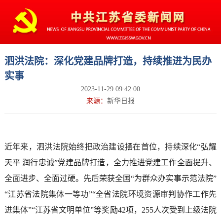
泗洪法院：深化党建品牌打造，持续推进为民办
实事
2023-11-29 09:42:00
来源：
新华日报
近年来，泗洪法院始终把政治建设摆在首位，持续深化“弘耀
天平 润行忠诚”党建品牌打造，全力推进党建工作全面提升、
全面进步、全面过硬。先后荣获全国“为群众办实事示范法院”
“江苏省法院集体一等功”“全省法院环境资源审判协作工作先
进集体”“江苏省文明单位”等奖励42项，255人次受到上级法院