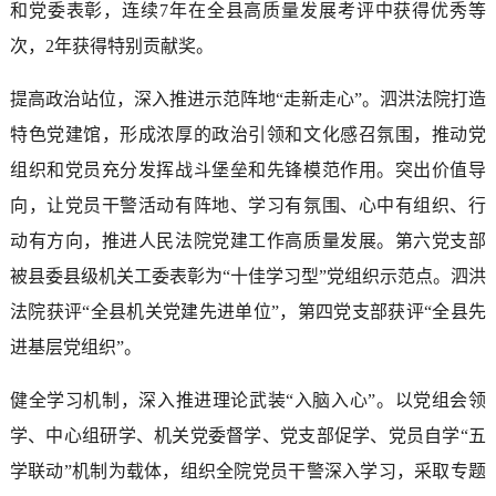
和党委表彰，连续7年在全县高质量发展考评中获得优秀等
次，2年获得特别贡献奖。
提高政治站位，深入推进示范阵地“走新走心”。泗洪法院打造
特色党建馆，形成浓厚的政治引领和文化感召氛围，推动党
组织和党员充分发挥战斗堡垒和先锋模范作用。突出价值导
向，让党员干警活动有阵地、学习有氛围、心中有组织、行
动有方向，推进人民法院党建工作高质量发展。第六党支部
被县委县级机关工委表彰为“十佳学习型”党组织示范点。泗洪
法院获评“全县机关党建先进单位”，第四党支部获评“全县先
进基层党组织”。
健全学习机制，深入推进理论武装“入脑入心”。以党组会领
学、中心组研学、机关党委督学、党支部促学、党员自学“五
学联动”机制为载体，组织全院党员干警深入学习，采取专题