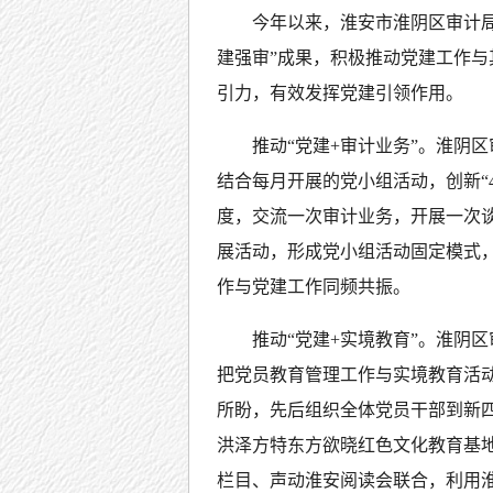
今年以来，淮安市淮阴区审计
建强审”成果，积极推动党建工作与
引力，有效发挥党建引领作用。
推动“党建+审计业务”。淮阴
结合每月开展的党小组活动，创新“4
度，交流一次审计业务，开展一次谈
展活动，形成党小组活动固定模式
作与党建工作同频共振。
推动“党建+实境教育”。淮阴
把党员教育管理工作与实境教育活
所盼，先后组织全体党员干部到新
洪泽方特东方欲晓红色文化教育基
栏目、声动淮安阅读会联合，利用