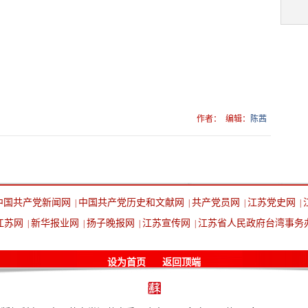
作者：
编辑：
陈茜
中国共产党新闻网
中国共产党历史和文献网
共产党员网
江苏党史网
|
|
|
|
江苏网
新华报业网
扬子晚报网
江苏宣传网
江苏省人民政府台湾事务
|
|
|
|
设为首页
返回顶端