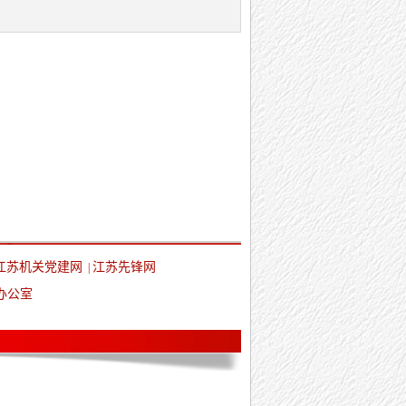
江苏机关党建网
江苏先锋网
|
办公室