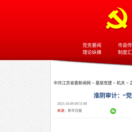
党务要闻
市县传
理论纵横
制度汇
中共江苏省委新闻网
>
基层党建
>
机关
> 
淮阴审计：“党
2023-10-09 09:51:00
来源：
新华日报