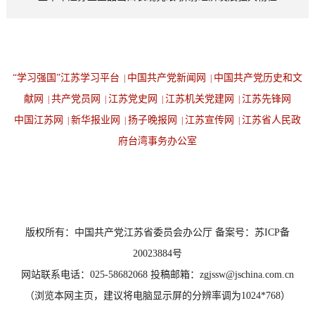
“学习强国”江苏学习平台
中国共产党新闻网
中国共产党历史和文
|
|
献网
共产党员网
江苏党史网
江苏机关党建网
江苏先锋网
|
|
|
|
中国江苏网
新华报业网
扬子晚报网
江苏宣传网
江苏省人民政
|
|
|
|
府台湾事务办公室
设为首页
返回顶端
版权所有：中国共产党江苏省委员会办公厅 备案号：苏ICP备
20023884号
网站联系电话：025-58682068 投稿邮箱：zgjssw@jschina.com.cn
（浏览本网主页，建议将电脑显示屏的分辨率调为1024*768）