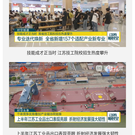
技能成才正当时 江苏技工院校招生热度攀升
上半年江苏工业品出口表现亮眼 折射经济发展强大韧性