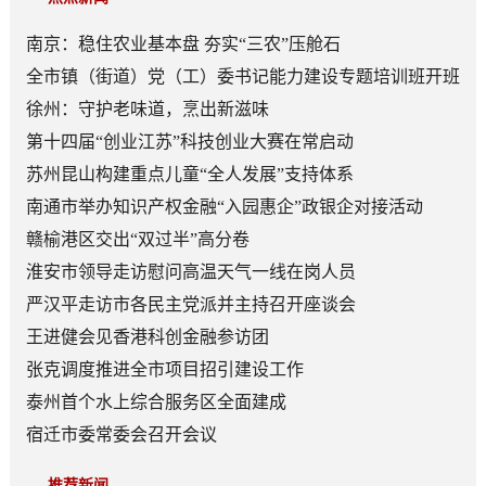
南京：稳住农业基本盘 夯实“三农”压舱石
全市镇（街道）党（工）委书记能力建设专题培训班开班
徐州：守护老味道，烹出新滋味
第十四届“创业江苏”科技创业大赛在常启动
苏州昆山构建重点儿童“全人发展”支持体系
南通市举办知识产权金融“入园惠企”政银企对接活动
赣榆港区交出“双过半”高分卷
淮安市领导走访慰问高温天气一线在岗人员
严汉平走访市各民主党派并主持召开座谈会
王进健会见香港科创金融参访团
张克调度推进全市项目招引建设工作
泰州首个水上综合服务区全面建成
宿迁市委常委会召开会议
推荐新闻