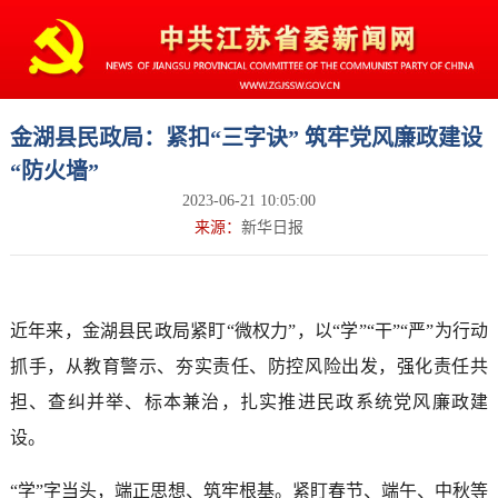
金湖县民政局：紧扣“三字诀” 筑牢党风廉政建设
“防火墙”
2023-06-21 10:05:00
来源：
新华日报
近年来，金湖县民政局紧盯“微权力”，以“学”“干”“严”为行动
抓手，从教育警示、夯实责任、防控风险出发，强化责任共
担、查纠并举、标本兼治，扎实推进民政系统党风廉政建
设。
“学”字当头，端正思想、筑牢根基。紧盯春节、端午、中秋等