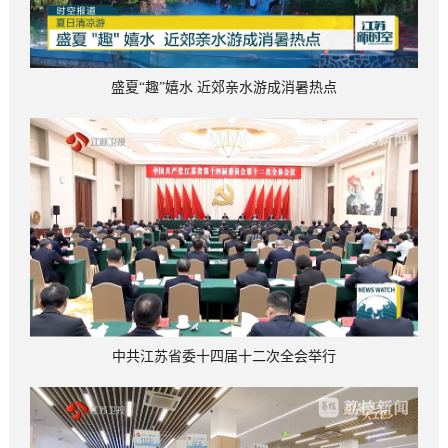
盛夏“趣”嬉水 近郊亲水游成消暑热点
中共江苏省委十四届十二次全会举行