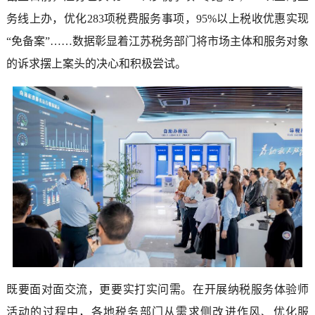
务线上办，优化283项税费服务事项，95%以上税收优惠实现
“免备案”……数据彰显着江苏税务部门将市场主体和服务对象
的诉求摆上案头的决心和积极尝试。
既要面对面交流，更要实打实问需。在开展纳税服务体验师
活动的过程中，各地税务部门从需求侧改进作风、优化服