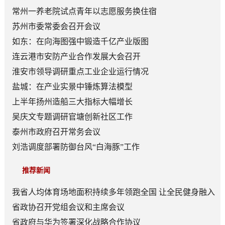
常州一养老院试点青年以志愿服务换住宿
苏州市委常委会召开会议
如东：在向海图强中锻造千亿产业版图
连云港市安防产业合作发展大会召开
淮安市领导调研重点工业企业运行情况
盐城：在产业实景中锤炼算法模型
上半年扬州造船三大指标大幅增长
吴庆文专题调研官塘创新社区工作
泰州市政府召开常务会议
刘浩调度部署防御台风“白海豚”工作
推荐新闻
我省人均体育场地面积持续多年领跑全国 让全民健身融入
日常成为风尚
省政协召开党组会议和主席会议
省政府与华为签署深化战略合作协议