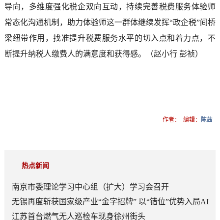
导向，多维度强化税企双向互动，持续完善税费服务体验师
常态化沟通机制，助力体验师这一群体继续发挥“政企税”间桥
梁纽带作用，找准提升税费服务水平的切入点和着力点，不
断提升纳税人缴费人的满意度和获得感。（赵小行 彭祯）
作者：
编辑：
陈茜
热点新闻
南京市委理论学习中心组（扩大）学习会召开
无锡再度斩获国家级产业“金字招牌” 以“错位”优势入局AI
顶层赛道
江苏首台燃气无人巡检车现身徐州街头