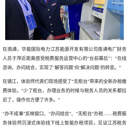
在南通，华能国际电力江苏能源开发有限公司南通电厂财务
人员于萍近距离感受税费服务运营中心的“台前幕后”：“在线
咨询、办问结合，实现了‘解答问题’向‘解决问题’的转变。”
在镇江，体验师代表们现场感受了“无柜台”带来的全新办税缴
费体验。“少了柜台，办理业务的时候与税务人员的关系都拉
近了，操作也方便了许多。”
“办不成事”反映窗口、“办问结合”、“无柜台”办税……税费服
务体验师沉浸式体验线下线上智能办税项目，见证江苏税务