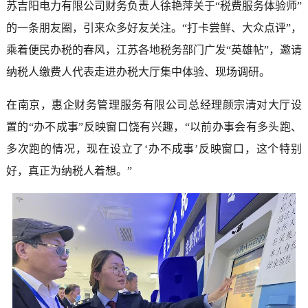
苏吉阳电力有限公司财务负责人徐艳萍关于“税费服务体验师”
的一条朋友圈，引来众多好友关注。“打卡尝鲜、大众点评”，
乘着便民办税的春风，江苏各地税务部门广发“英雄帖”，邀请
纳税人缴费人代表走进办税大厅集中体验、现场调研。
在南京，惠企财务管理服务有限公司总经理颜宗清对大厅设
置的“办不成事”反映窗口饶有兴趣，“以前办事会有多头跑、
多次跑的情况，现在设立了‘办不成事’反映窗口，这个特别
好，真正为纳税人着想。”