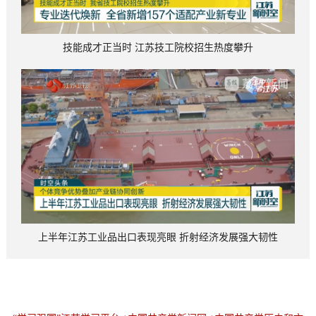
技能成才正当时 江苏技工院校招生热度攀升
上半年江苏工业品出口表现亮眼 折射经济发展强大韧性