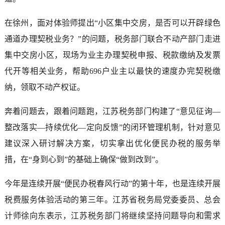
在徐州，面对体验师提出“小区集中交房，是否可以开辟绿色
通道办理契税业务？”的问题，税务部门联合不动产部门走进
集中交房小区，现场为业主办理契税申报、税款缴纳及发票
代开等相关业务，帮助696户业主以最快的速度办完契税缴
纳，领取不动产权证。
奔着问题去，跟着问题跑，江苏税务部门构建了“意见征询—
整改落实—持续优化—定向反馈”的闭环管理机制，针对意见
建议深入研讨解决方案，切实拿出优化便民办税的服务举
措，在“身到心到”的基础上确保“做到改到”。
今年是连续开展“便民办税春风行动”的第十年，也是连续开展
税费服务体验活动的第三年。江苏省税务局党委委员、总会
计师徐向东表示，江苏税务部门将继续坚持问题导向和需求