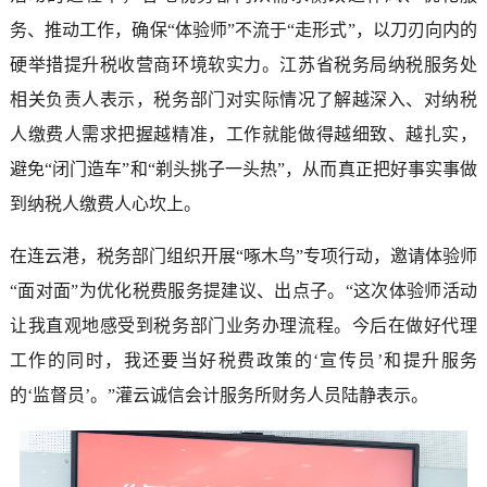
务、推动工作，确保“体验师”不流于“走形式”，以刀刃向内的
硬举措提升税收营商环境软实力。江苏省税务局纳税服务处
相关负责人表示，税务部门对实际情况了解越深入、对纳税
人缴费人需求把握越精准，工作就能做得越细致、越扎实，
避免“闭门造车”和“剃头挑子一头热”，从而真正把好事实事做
到纳税人缴费人心坎上。
在连云港，税务部门组织开展“啄木鸟”专项行动，邀请体验师
“面对面”为优化税费服务提建议、出点子。“这次体验师活动
让我直观地感受到税务部门业务办理流程。今后在做好代理
工作的同时，我还要当好税费政策的‘宣传员’和提升服务
的‘监督员’。”灌云诚信会计服务所财务人员陆静表示。