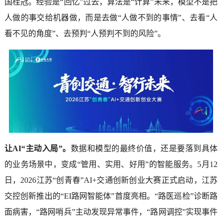
国桂冠。经验是“回忆”过去，算法是“计算”未来，模型不是把
人做的事交给机器做，而是去做“人做不到的事情”、去看“人
看不见的角度”、去预判“人预判不到的风险”。
让AI“主动入局”。
数据和模型的最终价值，还是要落到具体
的业务场景中，变成“管用、实用、好用”的智能服务。5月12
日，2026江苏“创青春”AI+交通创新创业大赛正式启动，江苏
交控创新推出的“EI路网智能体”首度亮相。“路医巡检”诊断路
面病害，“路网哨兵”主动发现异常事件，“路网调控”实现事件