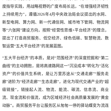
度指导实践，用战略视野的广度布局长远，“在增强经济韧性
上持续用力”，遵循2026年4月中央政治局会议提出的水网、
新型电网、算力网、新一代通信网、城市地下管网、物流网
等“六张网”建设方向，按照“经营性思维+平台经济”的理念，
提出了打造商贸服务、低空经济、绿色低碳、智慧物流、数
智运营“五大平台经济”的发展蓝图。
“五大平台经济”的本质，是对“范围经济”的深度挖掘和“第二
曲线”的主动拥抱，是将高速路网这一“沉没成本”转化为“活化
资产”的价值共生系统，是让万里苏途从“交通走廊”“服务走
廊”进阶为“经济走廊”“生态走廊”，进化为现代交通产业的“超
级链接”，链接起人流、物流、能流、碳流、信息流、商业
流、现金流和价值流，成为区域经济社会高质量发展的“黄金
动脉”。商贸服务平台让服务区从匆匆一停的驿站蝶变为流连