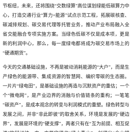
节枢纽，未来，还将围绕“交数绿算”高位谋划绿能低碳算力中
心，打造交通行业“算力+能源”试点示范工程，拓展碳核查、
碳减排规划、碳交易代理等托管业务，推动产业布局融入全
省交能融合专项实施方案。当绿色低碳不仅是成本项，更是
新的利润中心，那么，每一度绿电都将成为碳交易市场上的
“硬通期货”。
今天的交通基础设施，不再是被动消耗能源的“大户”，而是生
产绿色的能源带、集成资源的智慧网、编织零碳的生态圈。
一片片“绿电田”，是基础设施的再造与沉默资产的重估；一个
个“微电网”，是产业边界的消融与价值链条的重构；一笔笔
“碳资产”，是成本观念的转变与利润模式的重塑。绿色转型与
发展之间，并非“非此即彼”的取舍关系，环境是发展的“硬边
界”，发展是环境的“硬支撑”，两者只有在“互为前提、相互促