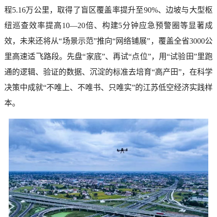
程5.16万公里，取得了盲区覆盖率提升至90%、边坡与大型枢
纽巡查效率提高10—20倍、构建5分钟应急预警圈等显著成
效，未来还将从“场景示范”推向“网络铺展”，覆盖全省3000公
里高速适飞路段。先盘“家底”、再试“点位”，用“试验田”里跑
通的逻辑、验证的数据、沉淀的标准去培育“高产田”，在科学
决策中成就“不唯上、不唯书、只唯实”的江苏低空经济实践样
本。