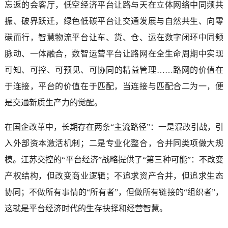
忘返的会客厅，低空经济平台让路与天在立体网络中同频共
振、破界跃迁，绿色低碳平台让交通发展与自然共生、向零
碳而行，智慧物流平台让车、货、仓、运在数字闭环中同频
脉动、一体融合，数智运营平台让路网在全生命周期中实现
可知、可控、可预见、可协同的精益管理……路网的价值在
于连接，平台的价值在于匹配，当连接与匹配合二为一，便
是交通新质生产力的觉醒。
在国企改革中，长期存在两条“主流路径”：一是混改引战，引
入外部资本激活机制；二是专业化整合，合并同类项做大规
模。江苏交控的“平台经济”战略提供了“第三种可能”：不改变
产权结构，但改变商业逻辑；不追求资产合并，但追求生态
协同；不做所有事情的“所有者”，但做所有链接的“组织者”，
这就是平台经济时代的生存抉择和经营智慧。