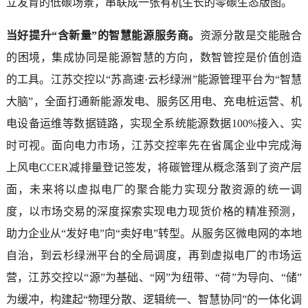
立发育的低碳场景，串联成一张有机生长的零碳生态版图。
当好提升“含新量”的智慧能源服务商。
资源分散是交能融合
的困境，集成协同是能源智慧的方向，数智管控是价值创造
的工具。江苏交控以“苏高速·云杉绿洲”能源管理平台为“智慧
大脑”，全面打通新能源发电、服务区用电、充电桩运营、机
电设备运维等数据链路，实现全系统能源数据100%接入、实
时可视。面向电力市场，江苏交控率先在省属企业中完成海
上风电CCER减排量登记签发，将碳管理从概念落到了资产层
面，未来将以虚拟电厂的聚合能力实现分散资源的统一调
度，以市场交易的深度探索实现电力现货价格的精准预测，
助力企业从“发好电”向“卖好电”转型。从服务区微电网的本地
自治，到云杉绿洲平台的全局调度，再到虚拟电厂的市场运
营，江苏交控以“源”为基础、“网”为纽带、“荷”为导向、“储”
为缓冲，构建起“物理分散、逻辑统一、智慧协同”的一体化调