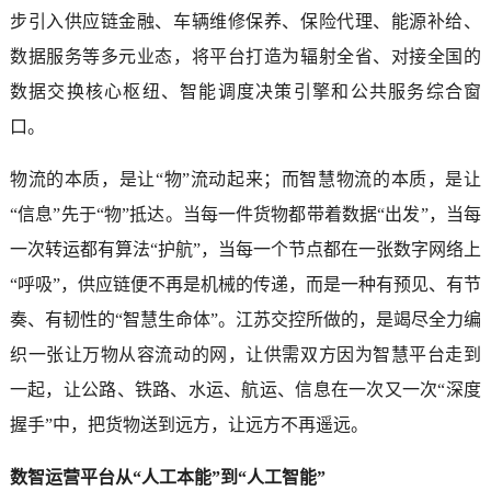
步引入供应链金融、车辆维修保养、保险代理、能源补给、
数据服务等多元业态，将平台打造为辐射全省、对接全国的
数据交换核心枢纽、智能调度决策引擎和公共服务综合窗
口。
物流的本质，是让“物”流动起来；而智慧物流的本质，是让
“信息”先于“物”抵达。当每一件货物都带着数据“出发”，当每
一次转运都有算法“护航”，当每一个节点都在一张数字网络上
“呼吸”，供应链便不再是机械的传递，而是一种有预见、有节
奏、有韧性的“智慧生命体”。江苏交控所做的，是竭尽全力编
织一张让万物从容流动的网，让供需双方因为智慧平台走到
一起，让公路、铁路、水运、航运、信息在一次又一次“深度
握手”中，把货物送到远方，让远方不再遥远。
数智运营平台从“人工本能”到“人工智能”