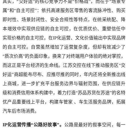
其实，“交好运”的核心竞争力不是“价格战”，而在于“场景专
属”和“自主可控”：依托高速服务区零售的客流脉冲性、购买
即时性、场景封闭性、安全合规性等特点，在统采统配、降
本增效中实现供应链的自主可控，在优质优价、重塑信任中
实现价格的自主可控，在IP化运营、文化价值输出中实现品牌
的自主可控。自营虽然增加了运营复杂度，但却有效减少了
“质次价高”的负面印象，换来了对终端用户体验的绝对掌控，
而这正是平台经济的生命线。江苏交控在线下推动服务区“交
好运”商超能布尽布、应推尽推的同时，年内还将全新推出线
上商城，进一步扩充平台服务边界与辐射范围，在供应链升
级和消费信用体系构建中，着力打造“苏品苏货在苏途”的名特
优产品重要线上平台，构建车管家 、车生活服务品牌，拓展
汽车后市场消费。
IP化运营传播“公路好故事”。
公路是最好的叙事空间，每一