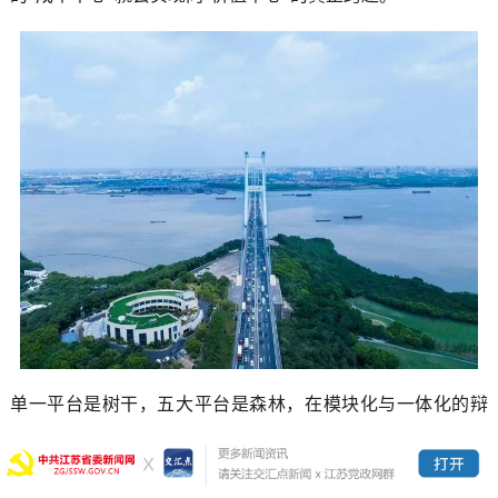
单一平台是树干，五大平台是森林，在模块化与一体化的辩
证统一中，既保证了各平台的独立发展、独立融资、独立考
核，也实现了数据互通、场景互融、用户互导。这恰恰是平