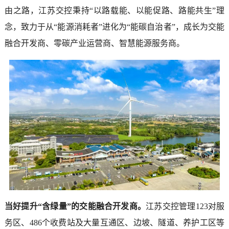
由之路，江苏交控秉持“以路载能、以能促路、路能共生”理
念，致力于从“能源消耗者”进化为“能碳自治者”，成长为交能
融合开发商、零碳产业运营商、智慧能源服务商。
当好提升“含绿量”的交能融合开发商。
江苏交控管理123对服
务区、486个收费站及大量互通区、边坡、隧道、养护工区等