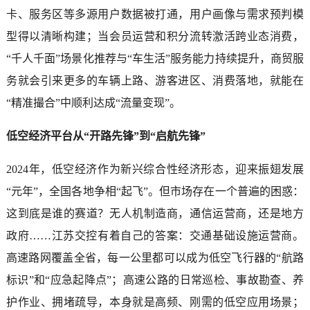
卡、服务区等多源用户数据被打通，用户画像与需求预判模
型得以清晰构建；当会员运营和积分流转激活跨业态消费，
“千人千面”场景化推荐与“车生活”服务能力持续提升，商贸服
务就会引来更多的车辆上路、游客进区、消费落地，就能在
“精准撮合”中顺利达成“流量变现”。
低空经济平台从“开路先锋”到“启航先锋”
2024年，低空经济作为新兴综合性经济形态，迎来振翅发展
“元年”，全国各地争相“起飞”。但市场存在一个普遍的困惑：
这到底是谁的赛道？无人机制造商，通信运营商，还是地方
政府……江苏交控有着自己的答案：交通基础设施运营商。
高速路网覆盖全省，每一公里都可以成为低空飞行器的“航路
标识”和“应急起降点”；高速公路的日常巡检、事故勘查、养
护作业、拥堵疏导，本身就是高频、刚需的低空应用场景；