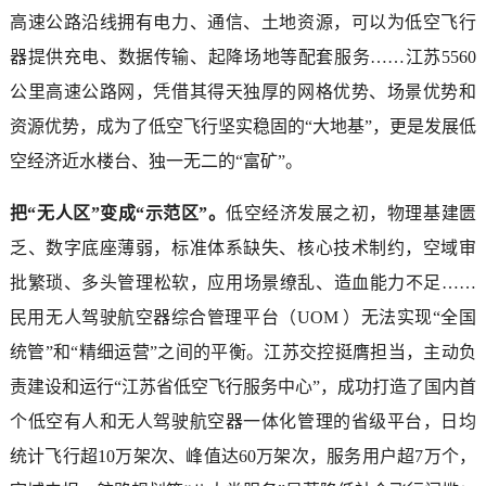
高速公路沿线拥有电力、通信、土地资源，可以为低空飞行
器提供充电、数据传输、起降场地等配套服务……江苏5560
公里高速公路网，凭借其得天独厚的网格优势、场景优势和
资源优势，成为了低空飞行坚实稳固的“大地基”，更是发展低
空经济近水楼台、独一无二的“富矿”。
把“无人区”变成“示范区”。
低空经济发展之初，物理基建匮
乏、数字底座薄弱，标准体系缺失、核心技术制约，空域审
批繁琐、多头管理松软，应用场景缭乱、造血能力不足……
民用无人驾驶航空器综合管理平台（UOM ）无法实现“全国
统管”和“精细运营”之间的平衡。江苏交控挺膺担当，主动负
责建设和运行“江苏省低空飞行服务中心”，成功打造了国内首
个低空有人和无人驾驶航空器一体化管理的省级平台，日均
统计飞行超10万架次、峰值达60万架次，服务用户超7万个，