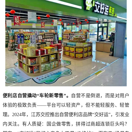
便利店自营撬动“车轮新零售”。
自营不是倒退，而是对用户
体验的极致负责——平台可以轻资产，但不能轻服务、轻管
理。2024年，江苏交控推出自营便利店品牌“交好运”，引发业
内关注。有人质疑：国企做零售，拼得过商超连锁巨头吗？