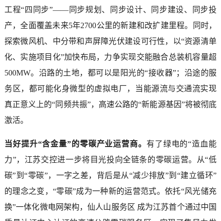
工程“四同步”——同步规划、同步设计、同步建设、同步投
产，全面覆盖未来5年2700公里的新建和改扩建里程。同时，
探索微风机、中分带和声屏障光伏建设可行性，以“资源清单
化、实施项目化”加快布局，力争实现交能融合总装机容量超
500MW。沿路的土地，都可以是阳光的“接收器”；沿途的服
务区，都可能化身微型的虚拟电厂，当能源流与交通流实现
真正意义上的“同频共振”，高速公路的“新能源基因”将被彻底
激活。
当好提升“含金量”的零碳产业运营商。
有了绿电的“造血能
力”，江苏交控进一步将目光投向全链条的零碳运营。从“低
碳”到“零碳”，一字之差，背后是从“减少排放”到“建立循环”
的理念之变，“零碳”成为一种新的运营范式。依托“风光储充
换”一体化微电网架构，仙人山服务区 成为江苏首个通过中国