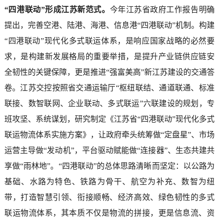
“四港联动”形成江苏新范式。
今年江苏省政府工作报告明确
提出，完善空港、陆港、海港、信息港“四港联动”机制。构建
“四港联动”现代化多式联运体系，是响应国家战略的必然要
求，是构建新发展格局的重要举措，是提升产业链供应链安
全韧性的关键保障，更是推进“强富美高”新江苏建设的交通答
卷。江苏交控按照省交通运输厅“枢纽联结、通道联通、标准
联接、数智联网、企业联动、多式联运”六联建设的规划，专
班攻坚、系统谋划，研究制定《江苏省“四港联动”现代化多式
联运物流体系实施方案》，让政府牵头统筹做“定盘星”、市场
运营主导做“发动机”，平台驱动赋能做“连接器”、生态共建共
享做“雨林地”。“四港联动”的总体思路清晰而坚定：以公路为
基础、水路为特色、铁路为骨干、航空为补充、数智为纽
带，打造智慧引领、衔接顺畅、经济高效、绿色韧性的多式
联运物流体系，其本质不仅是物流的拼接，更是信息流、资