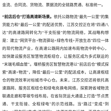
金流、合同流、货物流、票据流的全链路贯通、标准统一。
“前店后仓”打造高速新场景。
依托公路物流“最先一公里”的集
货能力和“最后一公里”的配送优势，江苏交控正在将“四通八
达”的高速路网转化为“干支衔接”的物流网络，其战略构想
是：建立“网货平台+物流驿站+绿色专线+开放生态”四位一体
的现代物流产业，在高速公路网内加速布局物流中转中心，
加快建设服务区智慧物流枢纽仓，让服务区成为多式联运的
“末端毛细血管”。堰桥服务区智慧物流港以“前店后仓”模式探
索“高速+物流”，降低“最后一公里”的配送成本，让高速枢纽
仓的物流效率对标城市中心仓。未来，江苏交控还将依托高
速路网、服务区枢纽仓和绿电充换电网络，探索跨省域物流
联通走廊和零碳专线布局，在省际货运大通道上打造“节点贯
通、干支衔接、全程绿电”的示范线路。当“路过”变成“到