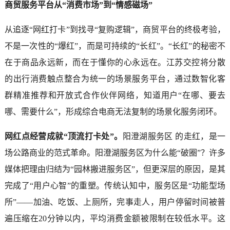
商贸服务平台从“消费市场”到“情感磁场”
从追逐“网红打卡”到找寻“复购逻辑”，商贸平台的终极考验，
不是一次性的“爆红”，而是可持续的“长红”。“长红”的秘密不
在于商品永远新，而在于懂你的心永远在。江苏交控将分散
的出行消费触点整合为统一的场景服务平台，通过数智化客
群精准推荐和开放式合作伙伴网络，知道用户“在哪、要去
哪、需要什么”，形成综合电商无法复制的场景化服务闭环。
网红点经营成就“顶流打卡处”。
阳澄湖服务区 的走红，是一
场公路商业的范式革命。阳澄湖服务区为什么能“破圈”？许多
媒体把理由归结为“园林搬进服务区”，但更深层的原因，是其
完成了“用户心智”的重塑。传统认知中，服务区是“功能型场
所”——加油、吃饭、上厕所，完事走人，用户停留时间被普
遍压缩在20分钟以内，平均消费金额被限制在较低水平。这