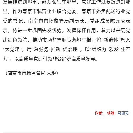
发展推进到哪里，群众聚集在哪里，党建工作就要跟进到哪
里。作为南京市私营企业联合党委、南京市外卖配送行业党
委的书记，南京市市场监管局副局长、党组成员陈元虎表
示，将进一步巩固先发优势，发挥标杆作用，着力以基层党
建红色领航，推动市场监管职责落地生根，将“新群体”融入
“大党建”，用“深服务”推动“优治理”，以“组织力”激发“生产
力”，以高质量党建引领非公经济高质量发展。
（南京市市场监管局 朱琳）
作者：
编辑：
马丽花