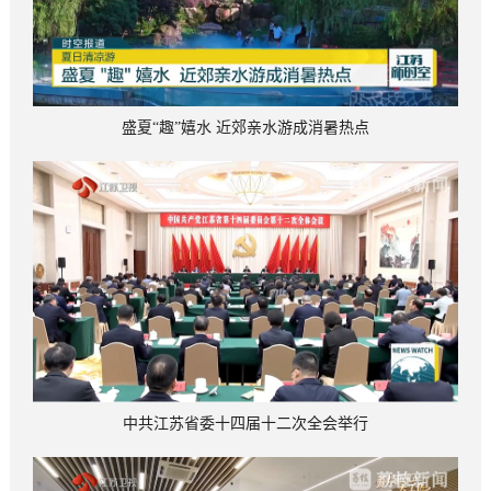
盛夏“趣”嬉水 近郊亲水游成消暑热点
中共江苏省委十四届十二次全会举行