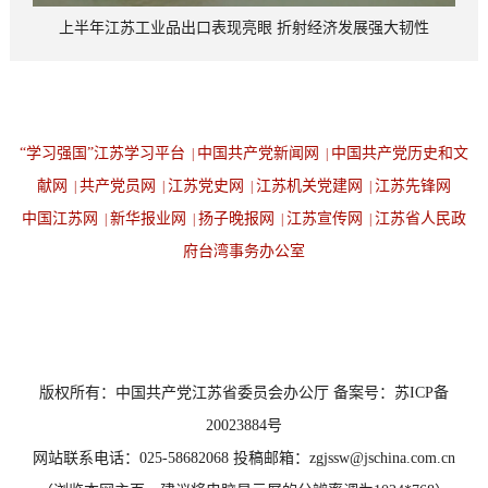
上半年江苏工业品出口表现亮眼 折射经济发展强大韧性
“学习强国”江苏学习平台
中国共产党新闻网
中国共产党历史和文
|
|
献网
共产党员网
江苏党史网
江苏机关党建网
江苏先锋网
|
|
|
|
中国江苏网
新华报业网
扬子晚报网
江苏宣传网
江苏省人民政
|
|
|
|
府台湾事务办公室
设为首页
返回顶端
版权所有：中国共产党江苏省委员会办公厅 备案号：苏ICP备
20023884号
网站联系电话：025-58682068 投稿邮箱：zgjssw@jschina.com.cn