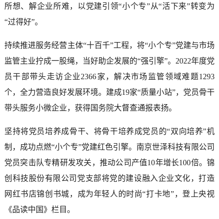
所想、解企业所难，以党建引领“小个专”从“活下来”转变为
“过得好”。
持续推进服务经营主体“十百千”工程，将“小个专”党建与市场
监管主业拧成一股绳，当好助企发展的“强引擎”。2022年度党
员干部带头走访企业2366家，解决市场监管领域难题1293
个，全力营造良好发展环境。建成19家“质量小站”，党员骨干
带头服务小微企业，获得国务院大督查通报表扬。
坚持将党员培养成骨干、将骨干培养成党员的“双向培养”机
制，成功点燃“小个专”党建红色引擎。南京世泽科技有限公司
党员突击队专精研发攻关，推动公司产值10年增长100倍。锦
创科技股份有限公司党支部将党的建设融入企业文化，打造
网红书店锦创书城，成为年轻人的时尚“打卡地”，登上央视
《品读中国》栏目。