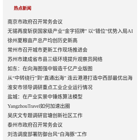
热点新闻
南京市政府召开常务会议
无锡再度斩获国家级产业“金字招牌” 以“错位”优势入局AI
顶层赛道
徐州夏粮亩产总产均创历史新高
常州市召开城市更新工作现场推进会
苏州市建成省市县三级环境提升观察员网络
如东：在向海图强中锻造千亿产业版图
从“中转绕行”到“直通出海” 连云港港打造中西部最优出海
口
淮安市领导调研重点工业企业运行情况
盐城：在产业实景中锤炼算法模型
YangzhouTravel如何加速出圈
吴庆文专题调研官塘创新社区工作
泰州市政府召开常务会议
刘浩调度部署防御台风“白海豚”工作