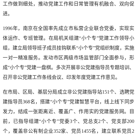
工作做到细处，推动党建工作和日常管理有机融合、双向促
进。
1996年，南京在全国率先成立市私营企业联合党委，实现实
体运作、专班管理。在局机关组建“小个专”党建工作领导小
组，建立局领导班子成员挂钩联系“小个专”党组织制度，实施
一对一精准服务。发动市区两级市场监管部门全面参与，形
成“小个专”党建一盘棋。多次开展非公党建指导员专题培训、
召开非公党建工作条线会议、印发年度党建工作意见。
在市局、区局、基层分局成立非公党建指导站151个、选聘党
建指导员368名，搭建“小个专”党建智慧平台，线上线下同步
发力，结成一张距离近、覆盖广、作用实的党建服务网。目
前，已指导组建“小个专”党委3个、党总支2个、党支部200
个，覆盖非公有制企业352家、党员1455名，建立联系党员2