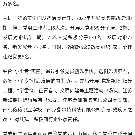
万多名。
为进一步落实全面从严治党责任，2022年开展党务专题培训2
期，培训党务工作者115人次。开展入党积极分子培训2期、
发展对象培训1期，培养入党积极分子139名、发展对象75
名，新发展党员47名。同时，撤销软弱涣散党组织8家，处理
违纪党员5名。
结合“小个专”实际，通过引领党员创先争优，选树先进典型，
激发“小个专”健康发展的内生动力。先后开展“党旗飘扬”阳光
工程、“学雷锋、正青春”、文明创建等主题活动23场次。江苏
新海船国际贸易有限公司、江苏泛洲船务有限公司党支部、
南京薇薇职业学校、南京鼎尔特科技有限公司等与“残疾人之
家”结对共建，积极履行企业家责任。
党支部是落实全面从严治党的基础力量。私企党委广泛开展