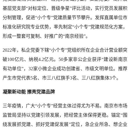
基层党支部“对标定位、晋级争星”评比活动，实行党员发展积
分制管理，促进“小个专”党建质量节节攀升。发挥直属单位市
标准化研究院专业优势，率先制定“小个专”党建规范化方案，
形成一整套可复制、好推广的“南京经验”。
2022年，私企党委下辖“小个专”党组织所在企业合计营业额突
破100亿元、纳税4.2亿元。50多家非公企业获评“建设新南京
有功单位”，32家小微企业成功创建省、市级文明单位。推荐
产生市党代表5名、市三八红旗手3名、三八红旗集体3个。
凝聚新动能 擦亮党建品牌
三年疫情，广大“小个专”经营主体过得尤为不易。南京市市场
监管局坚持以党建引领发展，把经营主体保得更稳。锚定“围
绕发展抓党建、抓好党建促发展”定位，急企业所急、想企业