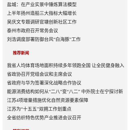
盐城：在产业实景中锤炼算法模型
上半年扬州造船三大指标大幅增长
吴庆文专题调研官塘创新社区工作
泰州市政府召开常务会议
刘浩调度部署防御台风“白海豚”工作
推荐新闻
我省人均体育场地面积持续多年领跑全国 让全民健身融入
日常成为风尚
省政协召开党组会议和主席会议
省政府与华为签署深化战略合作协议
能源消费结构如何从“二八”变“八二” 中外院士在宁探讨新
型能源体系建设
江苏4项增量措施优化自然资源要素保障
江苏为“十五五”双拥工作划重点
全省纺织特色优势产业推进会议召开