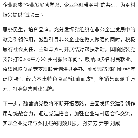
企业形成“企业发展感党恩，企业兴旺带乡村”的共识，为乡村
振兴提供“试验田”。
服务民生，培育品牌。充分发挥党组织在非公企业发展中的
政治引领作用，鼓励引导非公企业在做大做强的同时，积极
履行社会责任，主动与乡村开展结对帮扶活动。国顺服装党
支部打造200平方米“乡村振兴车间”，吸纳30多名村民就业。
奇盛风味食品党支部联合泗洪县委办、组织部等部门组建“党
建联盟”，经营本土特色食品“红油面皮”，年销售额逾千万
元，打响魏营创业品牌。
下一步，魏营镇党委将不断开拓思路，全面发挥党建引领作
用与统战合力，通过党建搭台，加强企业与村居合作交流，
实现企业党建与乡村振兴同频共振。 孙茹芳 尹攀 刘威