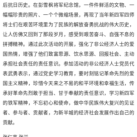
后抗日历史。在彭雪枫将军纪念馆，一件件鲜活的文物、一
幅幅珍贵的照片、一个个微缩场景，再现了当年新四军四师
将士们在艰苦环境里为了民族的解放奋勇抗战的伟大历史，
让人仿佛又回到了那段岁月，感受到艰苦奋斗、自强不息的
拼搏精神。通过此次活动的开展，强化了非公经济人士的爱
国热情，增强了他们致富思源、饮水思源、回报社会、主动
承担社会责任的责任意识。参加活动的非公经济人士党员代
表武勇表示，通过党史学习教育，要时刻铭记革命先烈的爱
国主义精神，珍惜今天来之不易的和平环境和幸福生活，传
承好革命先烈敢于担当、甘于奉献的责任意识，学习新四军
的铁军精神，不忘初心和使命，做中华民族伟大复兴的见证
者、参与者、贡献者，为新半城的经济社会发展作出自己的
贡献。