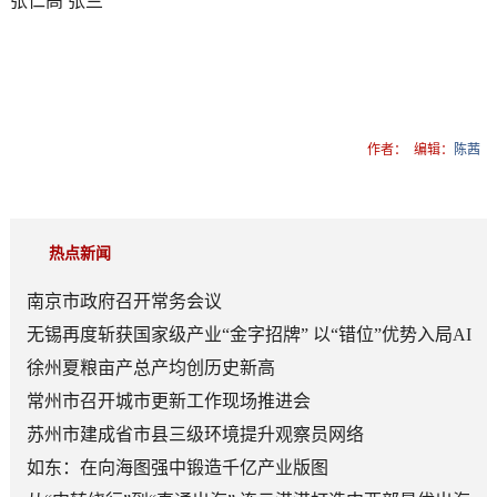
张仁高 张兰
作者：
编辑：
陈茜
热点新闻
南京市政府召开常务会议
无锡再度斩获国家级产业“金字招牌” 以“错位”优势入局AI
顶层赛道
徐州夏粮亩产总产均创历史新高
常州市召开城市更新工作现场推进会
苏州市建成省市县三级环境提升观察员网络
如东：在向海图强中锻造千亿产业版图