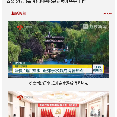
省公安厅部署深化扫黑除恶专项斗争等工作
精彩视频
more
盛夏“趣”嬉水 近郊亲水游成消暑热点