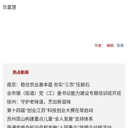
华嘉慧
作者：
编辑：
陈茜
热点新闻
南京：稳住农业基本盘 夯实“三农”压舱石
全市镇（街道）党（工）委书记能力建设专题培训班开班
徐州：守护老味道，烹出新滋味
第十四届“创业江苏”科技创业大赛在常启动
苏州昆山构建重点儿童“全人发展”支持体系
南通市举办知识产权金融“入园惠企”政银企对接活动