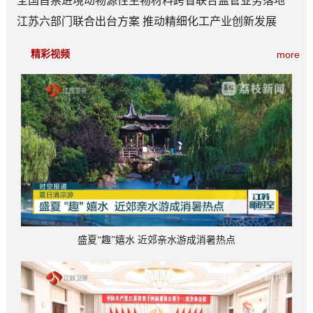
全国首票进境动物源性生物材料跨省联合监管业务落地
江苏六部门联合出台方案 推动精细化工产业创新发展
精彩视频
more
盛夏“趣”嬉水 近郊亲水游成消暑热点