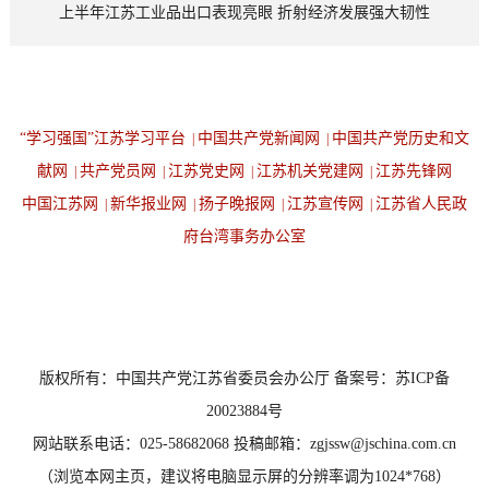
上半年江苏工业品出口表现亮眼 折射经济发展强大韧性
“学习强国”江苏学习平台
中国共产党新闻网
中国共产党历史和文
|
|
献网
共产党员网
江苏党史网
江苏机关党建网
江苏先锋网
|
|
|
|
中国江苏网
新华报业网
扬子晚报网
江苏宣传网
江苏省人民政
|
|
|
|
府台湾事务办公室
设为首页
返回顶端
版权所有：中国共产党江苏省委员会办公厅 备案号：苏ICP备
20023884号
网站联系电话：025-58682068 投稿邮箱：zgjssw@jschina.com.cn
（浏览本网主页，建议将电脑显示屏的分辨率调为1024*768）