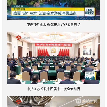
盛夏“趣”嬉水 近郊亲水游成消暑热点
中共江苏省委十四届十二次全会举行