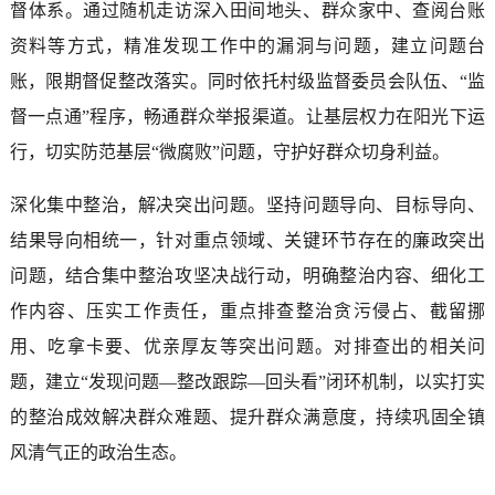
督体系。通过随机走访深入田间地头、群众家中、查阅台账
资料等方式，精准发现工作中的漏洞与问题，建立问题台
账，限期督促整改落实。同时依托村级监督委员会队伍、“监
督一点通”程序，畅通群众举报渠道。让基层权力在阳光下运
行，切实防范基层“微腐败”问题，守护好群众切身利益。
深化集中整治，解决突出问题。坚持问题导向、目标导向、
结果导向相统一，针对重点领域、关键环节存在的廉政突出
问题，结合集中整治攻坚决战行动，明确整治内容、细化工
作内容、压实工作责任，重点排查整治贪污侵占、截留挪
用、吃拿卡要、优亲厚友等突出问题。对排查出的相关问
题，建立“发现问题—整改跟踪—回头看”闭环机制，以实打实
的整治成效解决群众难题、提升群众满意度，持续巩固全镇
风清气正的政治生态。