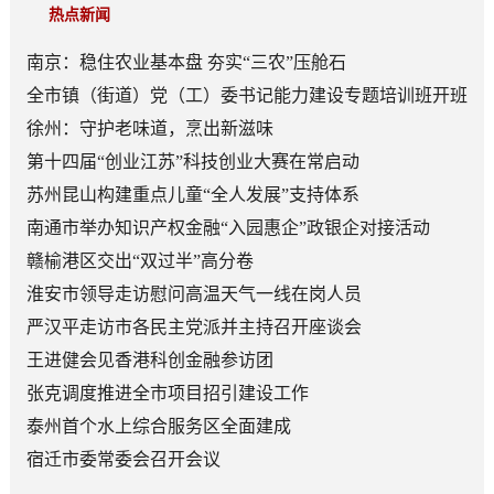
热点新闻
南京：稳住农业基本盘 夯实“三农”压舱石
全市镇（街道）党（工）委书记能力建设专题培训班开班
徐州：守护老味道，烹出新滋味
第十四届“创业江苏”科技创业大赛在常启动
苏州昆山构建重点儿童“全人发展”支持体系
南通市举办知识产权金融“入园惠企”政银企对接活动
赣榆港区交出“双过半”高分卷
淮安市领导走访慰问高温天气一线在岗人员
严汉平走访市各民主党派并主持召开座谈会
王进健会见香港科创金融参访团
张克调度推进全市项目招引建设工作
泰州首个水上综合服务区全面建成
宿迁市委常委会召开会议