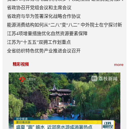
日常成为风尚
省政协召开党组会议和主席会议
省政府与华为签署深化战略合作协议
能源消费结构如何从“二八”变“八二” 中外院士在宁探讨新
型能源体系建设
江苏4项增量措施优化自然资源要素保障
江苏为“十五五”双拥工作划重点
全省纺织特色优势产业推进会议召开
精彩视频
more