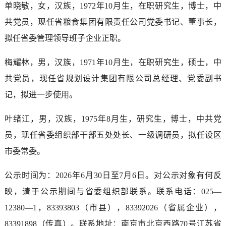
单晓敏，女，汉族，1972年10月生，在职研究生，博士，中
共党员，现任省粮食集团有限责任公司党委书记、董事长，
拟任省委管理领导班子企业正职。
梅耀林，男，汉族，1971年10月生，在职研究生，硕士，中
共党员，现任省规划设计集团有限公司总经理、党委副书
记，拟进一步使用。
叶绪江，男，汉族，1975年8月生，研究生，博士，中共党
员，现任省委组织部干部五处处长、一级调研员，拟任设区
市委常委。
公示时间为：2026年6月30日至7月6日。对公示对象有何反
映，请于公示期间与省委组织部联系。联系电话：025—
12380—1，83393803（市县），83392026（省属企业），
83391898（传真）。联系地址：南京市北京西路70号江苏省