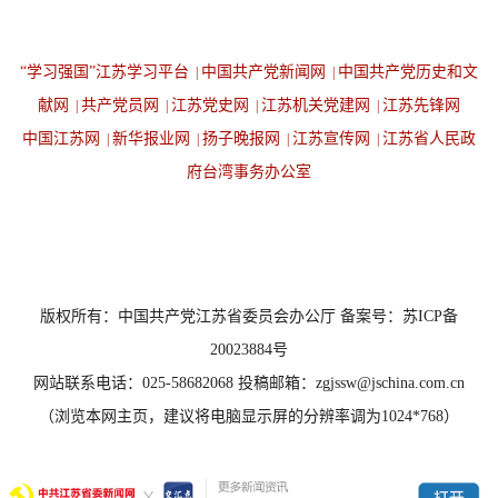
“学习强国”江苏学习平台
中国共产党新闻网
中国共产党历史和文
|
|
献网
共产党员网
江苏党史网
江苏机关党建网
江苏先锋网
|
|
|
|
中国江苏网
新华报业网
扬子晚报网
江苏宣传网
江苏省人民政
|
|
|
|
府台湾事务办公室
设为首页
返回顶端
版权所有：中国共产党江苏省委员会办公厅 备案号：苏ICP备
20023884号
网站联系电话：025-58682068 投稿邮箱：zgjssw@jschina.com.cn
（浏览本网主页，建议将电脑显示屏的分辨率调为1024*768）