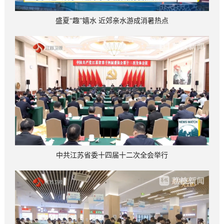
盛夏“趣”嬉水 近郊亲水游成消暑热点
中共江苏省委十四届十二次全会举行