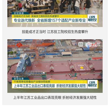
技能成才正当时 江苏技工院校招生热度攀升
上半年江苏工业品出口表现亮眼 折射经济发展强大韧性