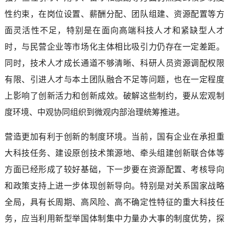
性约束，在岗位设置、薪酬分配、团队组建、资源配置等方
面灵活性不足，特别是在面向高端科技人才和紧缺型人才
时，与民营企业等市场化主体相比吸引力仍存在一定差距。
同时，技术人才成长通道不够清晰、科研人员资源调配权限
有限、引进人才与本土团队融合不足等问题，也在一定程度
上影响了创新活力和创新成效。破解这些制约，要从宏观制
度环境、中观协同组织到微观内部治理统筹推进。
营造更加有利于创新的制度环境。当前，国有企业在承担重
大科技任务、建设原创技术策源地、牵头组建创新联合体等
方面已经形成了较好基础，下一步要在资源配置、考核导向
和政策支持上进一步体现创新导向。特别是对关系国家战略
全局，具有长周期、高风险、高不确定性特征的重大科技任
务，应当利用新型举国体制集中力量办大事的制度优势，探