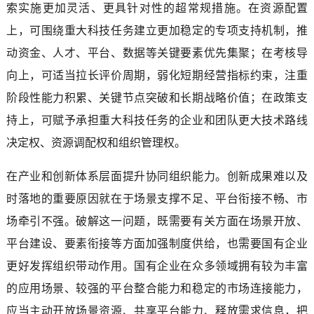
索实施更加灵活、更具针对性的超常规措施。在资源配置
上，可围绕重大科技任务建立更加稳定的专项支持机制，推
动资金、人才、平台、数据等关键要素优先集聚；在考核导
向上，可适当拉长评价周期，弱化短期经营指标约束，注重
阶段性能力积累、关键节点突破和长期战略价值；在政策支
持上，可赋予承担重大科技任务的企业和团队更大技术路线
决定权、资源调配权和组织管理权。
在产业和创新体系层面提升协同组织能力。创新成果难以及
时落地的重要原因就在于场景支撑不足、平台衔接不畅、市
场牵引不强。破解这一问题，既需要有关方面在场景开放、
平台建设、要素衔接等方面加强制度供给，也需要国有企业
更好发挥组织带动作用。国有企业在众多领域拥有较为丰富
的应用场景、较强的平台整合能力和稳定的市场连接能力，
应当主动开放场景资源、共享平台能力、释放需求信息，把