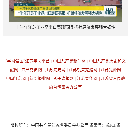
上半年江苏工业品出口表现亮眼 折射经济发展强大韧性
“学习强国”江苏学习平台
中国共产党新闻网
中国共产党历史和文
|
|
献网
共产党员网
江苏党史网
江苏机关党建网
江苏先锋网
|
|
|
|
中国江苏网
新华报业网
扬子晚报网
江苏宣传网
江苏省人民政
|
|
|
|
府台湾事务办公室
设为首页
返回顶端
版权所有：中国共产党江苏省委员会办公厅 备案号：苏ICP备