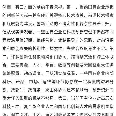
然而，有三方面的制约不容忽视。第一，当前国有企业承担
的创新任务越来越多转向关键核心技术攻关、前沿技术探索
和底层能力建设，创新活动的不确定性和复杂性显著上升。
但从现实情况看，一些国有企业在科技创新管理中仍然不同
程度沿用偏短期、偏经营化、偏结果导向的思路，对前沿探
索和原创攻关的长期性、探索性、失败容忍度考虑不足。第
二，许多创新任务依赖跨部门协同、跨链条贯通和跨主体联
合，需要资金、人才、平台、数据等创新要素围绕重大任务
统筹配置、动态调度。但从现实情况看，一些国有企业内部
科研、产品、市场、运维等环节仍存在一定程度的边界分
割，跨部门、跨链条、跨主体协同还不够顺畅，创新资源向
重大任务集聚的机制不够强。第三，当前国有企业对高层次
科技人才、复合型产业人才和国际化创新人才的需求明显增
强，但在引才、用才、留才和激励等方面仍然受到较多制度