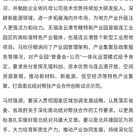
况，并勉励企业依托母公司技术优势持续加大研发投入，深
耕新能源领域，进一步拓展海内外市场，为地方产业升级注
入更强活力和动力。无锡连云港专精特新产业园是锡连工业
园区的高标准特色产业载体，也是连云港首个新型工业用地
项目。马欣仔细询问了产业园管理架构、产业集聚及政策服
务等情况，对产业园“管委会+公司”一体化运营模式给予肯
定，要求充分发挥无锡科创、资本优势与连云港开放、空间
资源禀赋，推动新材料、新能源、低空经济等特色产业集
聚，打造南北结对帮扶产业合作创新试点示范。
马欣强调，要深入贯彻国家区域协调发展战略，认真落实省
委、省政府关于深化南北结对帮扶合作的工作要求，以更高
标准扎实做好南北结对共建大文章。要以南北共建园区为抓
手，大力培育新质生产力，推动产业协同发展，持续深化区